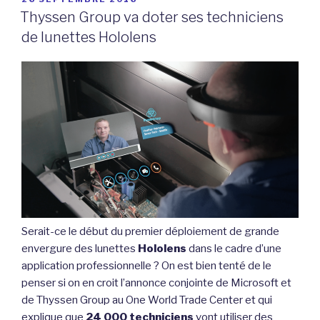
LE
Thyssen Group va doter ses techniciens
de lunettes Hololens
Serait-ce le début du premier déploiement de grande
envergure des lunettes
Hololens
dans le cadre d’une
application professionnelle ? On est bien tenté de le
penser si on en croit l’annonce conjointe de Microsoft et
de Thyssen Group au One World Trade Center et qui
explique que
24 000 techniciens
vont utiliser des