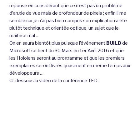
réponse en considérant que ce n’est pas un problème
d’angle de vue mais de profondeur de pixels ; enfin il me
semble car je n’ai pas bien compris son explication a été
plutôt technique et orientée optique, un sujet que je
maîtrise mal …
On en saura bientôt plus puisque l’événement
BUILD
de
Microsoft se tient du 30 Mars eu 1er Avril 2016 et que
les Hololens seront au programme et que les premiers
exemplaires seront livrés quasiment en même temps aux
développeurs …
Ci-dessous la vidéo de la conférence TED :