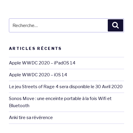
publications
Recherche
Reche
pour
:
ARTICLES RÉCENTS
Apple WWDC 2020 – iPadOS 14
Apple WWDC 2020 – iOS 14
Le jeu Streets of Rage 4 sera disponible le 30 Avril 2020
Sonos Move : une enceinte portable à la fois Wifi et
Bluetooth
Anki tire sa révérence