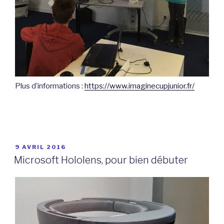
Plus d’informations :
https://www.imaginecupjunior.fr/
PUBLIÉ
9 AVRIL 2016
LE
Microsoft Hololens, pour bien débuter