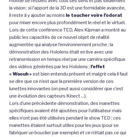
monde se ressent avec tous ses sens et pas seulement
la vision ; si l’apport de la 3D est une formidable avancée,
il reste à y ajouter au moins
le toucher voire l’odorat
pour mixer encore plus profondément le réel et le virtuel.
Lors de cette conférence TED, Alex Kipman a montré au
public les capacités de ce nouvel objet de réalité
augmentée qui analyse l’environnement proche ; la
démonstration des Hololens était en live avec une
retransmission en temps réel par une caméra spécifique
des vidéos générées par les Hololens ;
l’effet
« Waouh »
est bien entendu présent et malgré cela il faut
se dire que ce n’est que la première version de ces
lunettes innovantes (on peut aussi considérer que c’est
une évolution des capteurs Kinect …).
Lors d’une précédente démonstration, des manettes
spécifiques avaient été ajoutées pour l’utilisateur mais
elles n’ont pas été utilisées pendant le show TED ; ces
manettes étaient surtout utiles pour les jeux (pour se
fabriquer un bouclier par exemple) et ce n’était pas ce qui