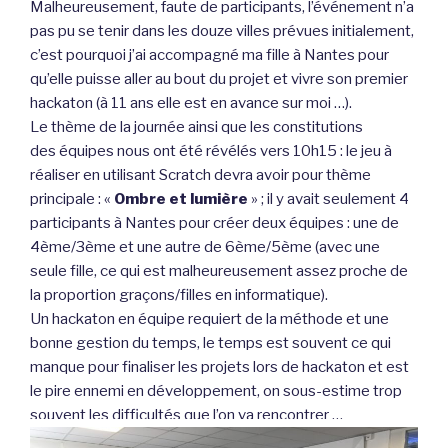
Malheureusement, faute de participants, l’événement n’a
pas pu se tenir dans les douze villes prévues initialement,
c’est pourquoi j’ai accompagné ma fille à Nantes pour
qu’elle puisse aller au bout du projet et vivre son premier
hackaton (à 11 ans elle est en avance sur moi …).
Le thème de la journée ainsi que les constitutions
des équipes nous ont été révélés vers 10h15 : le jeu à
réaliser en utilisant Scratch devra avoir pour thème
principale : «
Ombre et lumière
» ; il y avait seulement 4
participants à Nantes pour créer deux équipes : une de
4ème/3ème et une autre de 6ème/5ème (avec une
seule fille, ce qui est malheureusement assez proche de
la proportion graçons/filles en informatique).
Un hackaton en équipe requiert de la méthode et une
bonne gestion du temps, le temps est souvent ce qui
manque pour finaliser les projets lors de hackaton et est
le pire ennemi en développement, on sous-estime trop
souvent les difficultés que l’on va rencontrer …