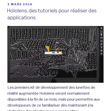
PUBLIÉ
2 MARS 2016
LE
Hololens, des tutoriels pour réaliser des
applications
Les premiers kit de développement des lunettes de
réalité augmentée Hololens seront normalement
disponibles à la fin de ce mois, mais pour permettre aux
développeurs de ce familiariser dès maintenant à la