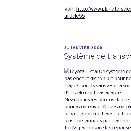
Voir :
http://www.planete-scien
article55
PUBLIÉ
31 JANVIER 2009
LE
Système de transpo
Ce système de 
pas encore disponible pour n
trajets courts sans avoir à sort
d’un vélo n’est pas adapté.
Néanmoins les photos de ce 
pour avoir envie d’en savoir pl
prix ce genre de transport i
plusieurs années pourrait êtr
Je n’ai pas encore les réponses