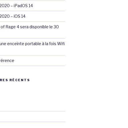
020 – iPadOS 14
020 – iOS 14
 of Rage 4 sera disponible le 30
ne enceinte portable à la fois Wifi
évérence
RES RÉCENTS