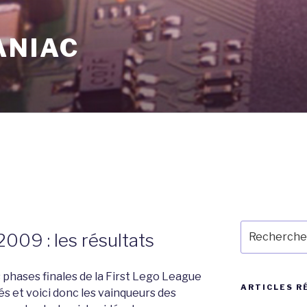
ANIAC
Recherche
009 : les résultats
pour
:
 phases finales de la First Lego League
ARTICLES R
 et voici donc les vainqueurs des