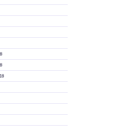
8
8
18