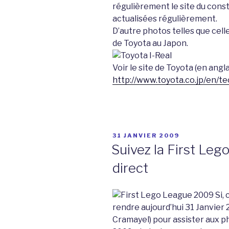
régulièrement le site du cons
actualisées régulièrement.
D’autre photos telles que celle
de Toyota au Japon.
Voir le site de Toyota (en anglai
http://www.toyota.co.jp/en/te
PUBLIÉ
31 JANVIER 2009
LE
Suivez la First Le
direct
Si,
rendre aujourd’hui 31 Janvier
Cramayel) pour assister aux p