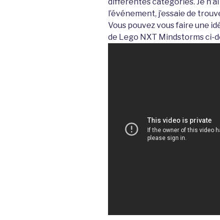
différentes catégories. Je n’a
l’événement, j’essaie de trouv
Vous pouvez vous faire une idé
de Lego NXT Mindstorms ci-de