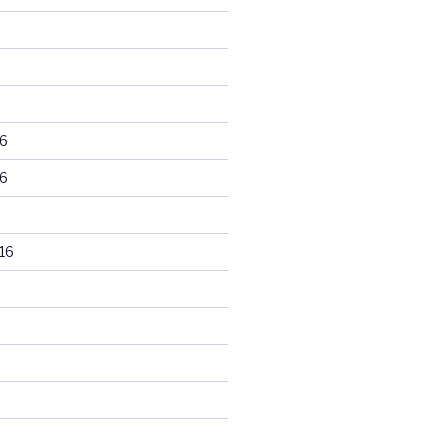
6
6
16