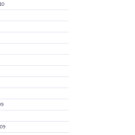
10
09
009