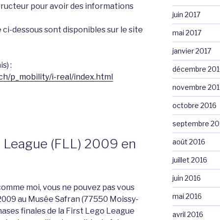
tructeur pour avoir des informations
juin 2017
 ci-dessous sont disponibles sur le site
mai 2017
janvier 2017
s) :
décembre 201
ch/p_mobility/i-real/index.html
novembre 201
octobre 2016
septembre 20
go League (FLL) 2009 en
août 2016
juillet 2016
juin 2016
 comme moi, vous ne pouvez pas vous
mai 2016
 2009 au Musée Safran (77550 Moissy-
hases finales de la First Lego League
avril 2016