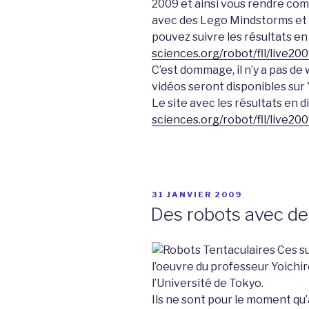
2009 et ainsi vous rendre comp
avec des Lego Mindstorms et 
pouvez suivre les résultats en 
sciences.org/robot/fll/live200
C’est dommage, il n’y a pas de 
vidéos seront disponibles sur
Le site avec les résultats en di
sciences.org/robot/fll/live200
PUBLIÉ
31 JANVIER 2009
LE
Des robots avec de
Ces su
l’oeuvre du professeur Yoichi
l’Université de Tokyo.
Ils ne sont pour le moment qu’