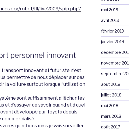
ces.org/robot/fll/live2009/spip.php?
mai 2019
avril 2019
février 2019
janvier 2019
décembre 201
rt personnel innovant
novembre 201
transport innovant et futuriste n’est
septembre 20
ous permettre de nous déplacer sur des
ir la voiture surtout lorsque l’utilisation
août 2018
juillet 2018
système sont suffisamment alléchantes
us et d’essayer de savoir quand et à quel
mai 2018
nnovant développé par Toyota depuis
mars 2018
e commercialisé.
 à ces questions mais je vais surveiller
août 2017