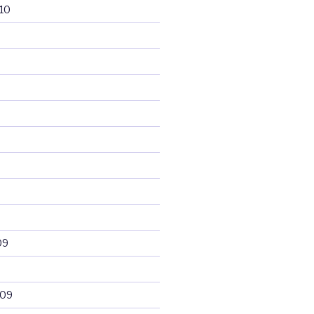
10
09
009