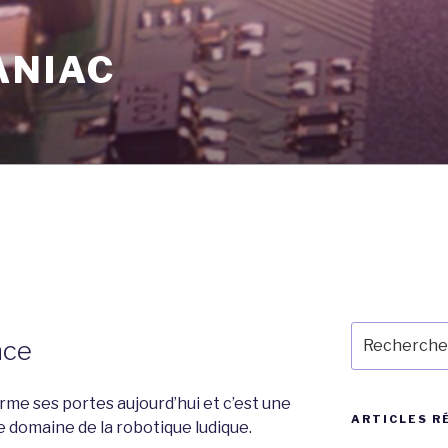
ANIAC
Recherche
nce
pour
:
rme ses portes aujourd’hui et c’est une
ARTICLES R
e domaine de la robotique ludique.