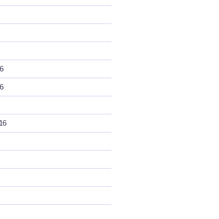
6
6
16