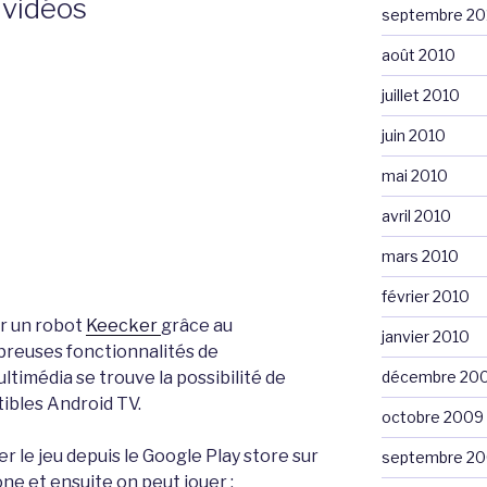
 vidéos
septembre 20
août 2010
juillet 2010
juin 2010
mai 2010
avril 2010
mars 2010
février 2010
er un robot
Keecker
grâce au
janvier 2010
breuses fonctionnalités de
décembre 20
timédia se trouve la possibilité de
tibles Android TV.
octobre 2009
ger le jeu depuis le Google Play store sur
septembre 2
ne et ensuite on peut jouer :