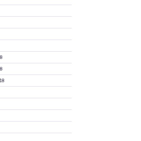
8
8
18