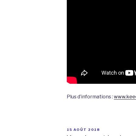
Plus d’informations :
www.kee
PUBLIÉ
15 AOÛT 2018
LE