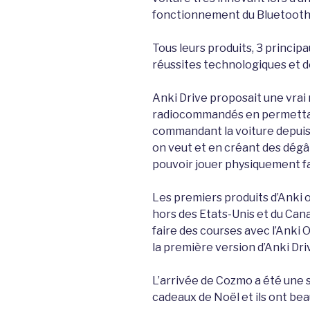
fonctionnement du Bluetooth 
Tous leurs produits, 3 princip
réussites technologiques et d
Anki Drive proposait une vrai 
radiocommandés en permettant 
commandant la voiture depuis
on veut et en créant des dégât
pouvoir jouer physiquement fa
Les premiers produits d’Anki 
hors des Etats-Unis et du Cana
faire des courses avec l’Anki 
la première version d’Anki Dri
L’arrivée de Cozmo a été une s
cadeaux de Noël et ils ont bea