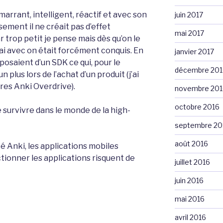
marrant, intelligent, réactif et avec son
juin 2017
ement il ne créait pas d’effet
mai 2017
 trop petit je pense mais dès qu’on le
uai avec on était forcément conquis. En
janvier 2017
sposaient d’un SDK ce qui, pour le
décembre 201
 plus lors de l’achat d’un produit (j’ai
res Anki Overdrive).
novembre 201
octobre 2016
e survivre dans le monde de la high-
septembre 20
août 2016
té Anki, les applications mobiles
tionner les applications risquent de
juillet 2016
juin 2016
mai 2016
avril 2016