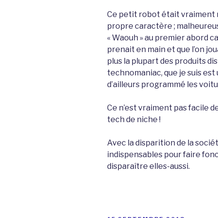
Ce petit robot était vraiment 
propre caractère ; malheureus
« Waouh » au premier abord car
prenait en main et que l’on jo
plus la plupart des produits di
technomaniac, que je suis est un
d’ailleurs programmé les voitu
Ce n’est vraiment pas facile d
tech de niche !
Avec la disparition de la socié
indispensables pour faire fonc
disparaître elles-aussi.