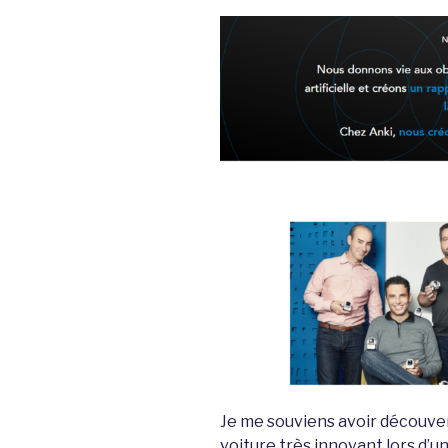
Je me souviens avoir découver
voiture très innovant lors d’u