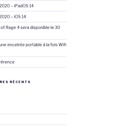
020 – iPadOS 14
020 – iOS 14
 of Rage 4 sera disponible le 30
ne enceinte portable à la fois Wifi
évérence
RES RÉCENTS