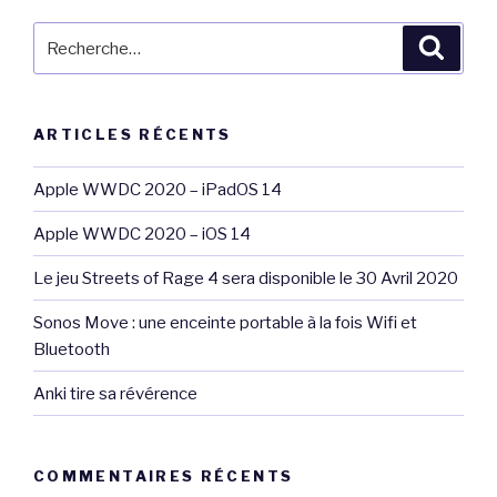
Recherche
Reche
pour
:
ARTICLES RÉCENTS
Apple WWDC 2020 – iPadOS 14
Apple WWDC 2020 – iOS 14
Le jeu Streets of Rage 4 sera disponible le 30 Avril 2020
Sonos Move : une enceinte portable à la fois Wifi et
Bluetooth
Anki tire sa révérence
COMMENTAIRES RÉCENTS