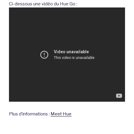
Ci-dessous une vidéo du Hue Go :
Plus d’informations :
Meet Hue