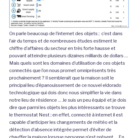
On parle beaucoup de l’internet des objets ; c’est dans
l’air du temps et de nombreuses études estiment le
chiffre d’affaires du secteur en très forte hausse et
pouvant atteindre plusieurs dizaines milliards de dollars …
Mais quels sont les domaines d’utilisation de ces objets
connectés que l’on nous promet omniprésents très
prochainement ? Il semblerait que la maison soit le
principal lieu d’épanouissement de ce nouvel eldorado
technologique qui dois donc nous simplifier la vie dans
notre lieu de résidence … Je suis un peu équipé et je dois
dire que parmi les objets les plus intéressants se trouve
le thermostat Nest ; en effet, connecté à internet il est
capable d’anticiper les changements de météo et la
détection d’absence intégrée permet d’éviter de
chauffer la maison lorsque personne n’est présent … En