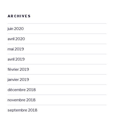
ARCHIVES
juin 2020
avril 2020
mai 2019
avril 2019
février 2019
janvier 2019
décembre 2018
novembre 2018
septembre 2018