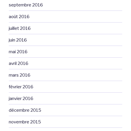
septembre 2016
août 2016
juillet 2016
juin 2016
mai 2016
avril 2016
mars 2016
février 2016
janvier 2016
décembre 2015
novembre 2015