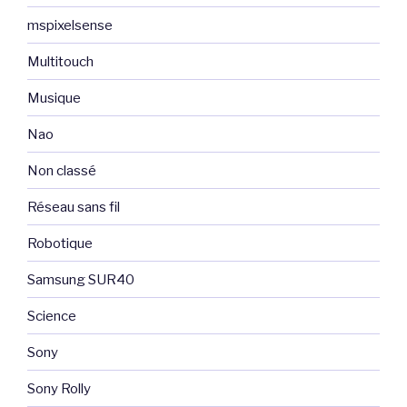
mspixelsense
Multitouch
Musique
Nao
Non classé
Réseau sans fil
Robotique
Samsung SUR40
Science
Sony
Sony Rolly