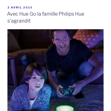
PUBLIÉ
2 AVRIL 2015
LE
Avec Hue Go la famille Philips Hue
s'agrandit