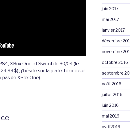
juin 2017
mai 2017
janvier 2017
décembre 201
novembre 201
octobre 2016
 PS4, XBox One et Switch le 30/04 (le
24,99 $) ; j’hésite sur la plate-forme sur
septembre 20
’ai pas de XBox One).
août 2016
juillet 2016
juin 2016
nce
mai 2016
avril 2016