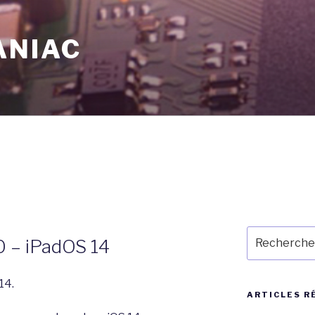
ANIAC
Recherche
– iPadOS 14
pour
:
14.
ARTICLES R