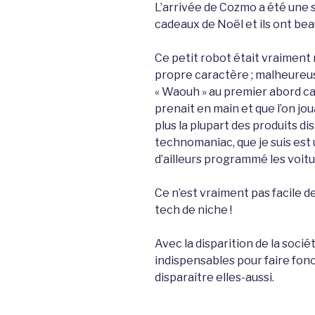
L’arrivée de Cozmo a été une s
cadeaux de Noël et ils ont bea
Ce petit robot était vraiment 
propre caractère ; malheureus
« Waouh » au premier abord car
prenait en main et que l’on jo
plus la plupart des produits di
technomaniac, que je suis est un
d’ailleurs programmé les voitu
Ce n’est vraiment pas facile d
tech de niche !
Avec la disparition de la socié
indispensables pour faire fonc
disparaître elles-aussi.