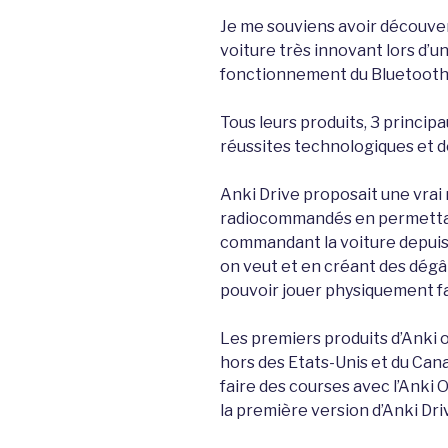
Je me souviens avoir découver
voiture très innovant lors d’u
fonctionnement du Bluetooth 
Tous leurs produits, 3 princip
réussites technologiques et d
Anki Drive proposait une vrai 
radiocommandés en permettant 
commandant la voiture depuis
on veut et en créant des dégât
pouvoir jouer physiquement fa
Les premiers produits d’Anki 
hors des Etats-Unis et du Cana
faire des courses avec l’Anki 
la première version d’Anki Dri