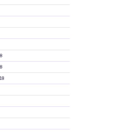
8
8
18