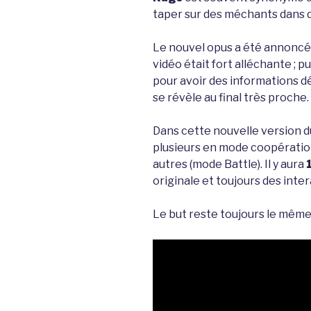
taper sur des méchants dans dif
Le nouvel opus a été annoncé i
vidéo était fort alléchante ; pu
pour avoir des informations dé
se révèle au final très proche.
Dans cette nouvelle version du 
plusieurs en mode coopératio
autres (mode Battle). Il y aura
originale et toujours des inte
Le but reste toujours le même