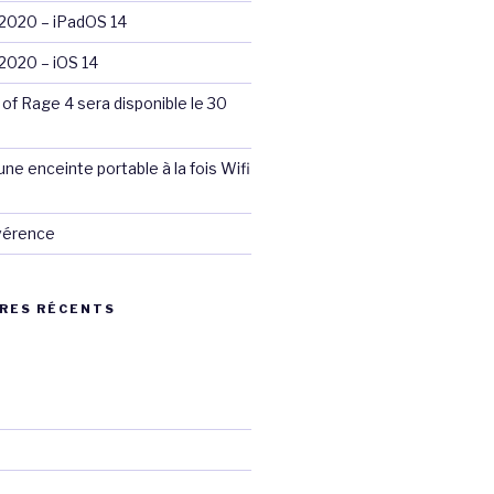
020 – iPadOS 14
020 – iOS 14
 of Rage 4 sera disponible le 30
ne enceinte portable à la fois Wifi
évérence
RES RÉCENTS