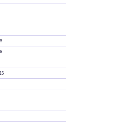
6
6
16