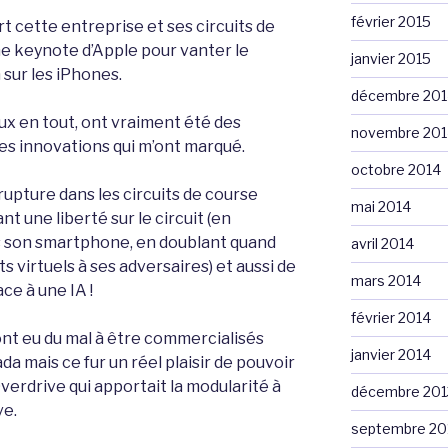
février 2015
t cette entreprise et ses circuits de
ne keynote d’Apple pour vanter le
janvier 2015
sur les iPhones.
décembre 201
aux en tout, ont vraiment été des
novembre 201
es innovations qui m’ont marqué.
octobre 2014
rupture dans les circuits de course
mai 2014
une liberté sur le circuit (en
 son smartphone, en doublant quand
avril 2014
s virtuels à ses adversaires) et aussi de
mars 2014
ce à une IA !
février 2014
ont eu du mal à être commercialisés
janvier 2014
da mais ce fur un réel plaisir de pouvoir
Overdrive qui apportait la modularité à
décembre 201
ve.
septembre 20