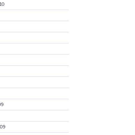
10
09
009