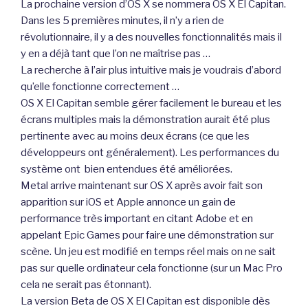
La prochaine version d’OS X se nommera OS X El Capitan.
Dans les 5 premières minutes, il n’y a rien de
révolutionnaire, il y a des nouvelles fonctionnalités mais il
y en a déjà tant que l’on ne maîtrise pas …
La recherche à l’air plus intuitive mais je voudrais d’abord
qu’elle fonctionne correctement …
OS X El Capitan semble gérer facilement le bureau et les
écrans multiples mais la démonstration aurait été plus
pertinente avec au moins deux écrans (ce que les
développeurs ont généralement). Les performances du
système ont bien entendues été améliorées.
Metal arrive maintenant sur OS X après avoir fait son
apparition sur iOS et Apple annonce un gain de
performance très important en citant Adobe et en
appelant Epic Games pour faire une démonstration sur
scène. Un jeu est modifié en temps réel mais on ne sait
pas sur quelle ordinateur cela fonctionne (sur un Mac Pro
cela ne serait pas étonnant).
La version Beta de OS X El Capitan est disponible dès