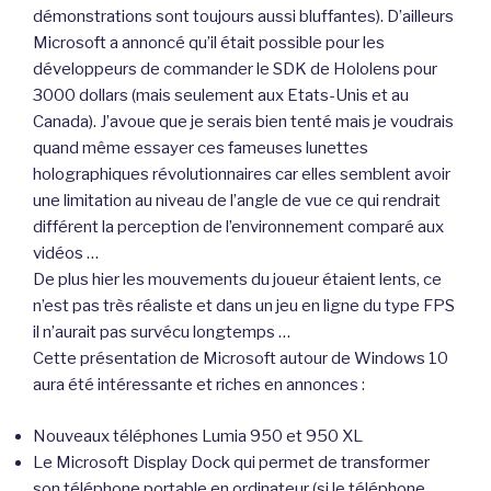
démonstrations sont toujours aussi bluffantes). D’ailleurs
Microsoft a annoncé qu’il était possible pour les
développeurs de commander le SDK de Hololens pour
3000 dollars (mais seulement aux Etats-Unis et au
Canada). J’avoue que je serais bien tenté mais je voudrais
quand même essayer ces fameuses lunettes
holographiques révolutionnaires car elles semblent avoir
une limitation au niveau de l’angle de vue ce qui rendrait
différent la perception de l’environnement comparé aux
vidéos …
De plus hier les mouvements du joueur étaient lents, ce
n’est pas très réaliste et dans un jeu en ligne du type FPS
il n’aurait pas survécu longtemps …
Cette présentation de Microsoft autour de Windows 10
aura été intéressante et riches en annonces :
Nouveaux téléphones Lumia 950 et 950 XL
Le Microsoft Display Dock qui permet de transformer
son téléphone portable en ordinateur (si le téléphone