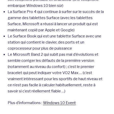
embarque Windows 10 bien sûr)
La Surface Pro 4 qui continue à surfer sur le succès de la
gamme des tablettes Surface (avec les tablettes
Surface, Microsoft a réussi à lancer un produit qui est
maintenant copié par Apple et Google)
Le Surface Book qui est une tablette Surface avec une
station qui contient le clavier, des ports et un
coprocesseur pour plus de puissance
Le Microsoft Band 2 qui subit pas mal d’évolutions et
semble corriger les défauts de la première version
(notamment au niveau du confort) ; c’est le premier
bracelet qui peut indiquer votre VO2 Max … (c’est
vraiment intéressant pour les sportifs de haut niveau et
ce n’est pas facile à calculer habituellement, reste à
savoir si c’est réellement fiable …)
Plus d’informations :
Windows 10 Event