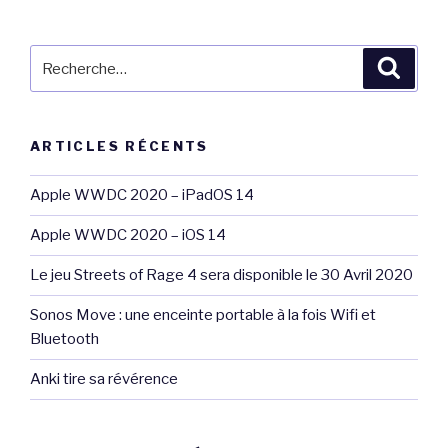
publications
Recherche
Reche
pour
:
ARTICLES RÉCENTS
Apple WWDC 2020 – iPadOS 14
Apple WWDC 2020 – iOS 14
Le jeu Streets of Rage 4 sera disponible le 30 Avril 2020
Sonos Move : une enceinte portable à la fois Wifi et
Bluetooth
Anki tire sa révérence