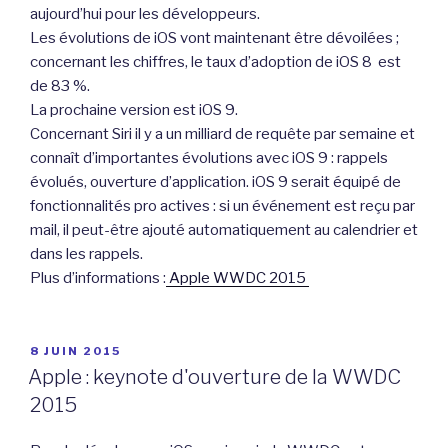
aujourd’hui pour les développeurs.
Les évolutions de iOS vont maintenant être dévoilées ;
concernant les chiffres, le taux d’adoption de iOS 8 est
de 83 %.
La prochaine version est iOS 9.
Concernant Siri il y a un milliard de requête par semaine et
connaît d’importantes évolutions avec iOS 9 : rappels
évolués, ouverture d’application. iOS 9 serait équipé de
fonctionnalités pro actives : si un événement est reçu par
mail, il peut-être ajouté automatiquement au calendrier et
dans les rappels.
Plus d’informations :
Apple WWDC 2015
PUBLIÉ
8 JUIN 2015
LE
Apple : keynote d'ouverture de la WWDC
2015