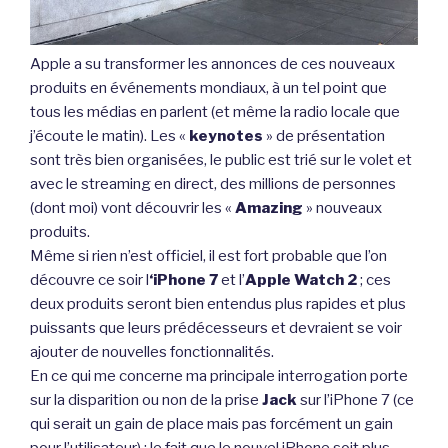
Apple a su transformer les annonces de ces nouveaux
produits en événements mondiaux, à un tel point que
tous les médias en parlent (et même la radio locale que
j’écoute le matin). Les «
keynotes
» de présentation
sont très bien organisées, le public est trié sur le volet et
avec le streaming en direct, des millions de personnes
(dont moi) vont découvrir les «
Amazing
» nouveaux
produits.
Même si rien n’est officiel, il est fort probable que l’on
découvre ce soir l
‘iPhone 7
et l’
Apple Watch 2
; ces
deux produits seront bien entendus plus rapides et plus
puissants que leurs prédécesseurs et devraient se voir
ajouter de nouvelles fonctionnalités.
En ce qui me concerne ma principale interrogation porte
sur la disparition ou non de la prise
Jack
sur l’iPhone 7 (ce
qui serait un gain de place mais pas forcément un gain