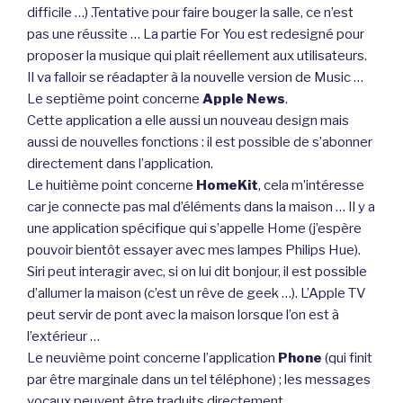
difficile …) .Tentative pour faire bouger la salle, ce n’est
pas une réussite … La partie For You est redesigné pour
proposer la musique qui plait réellement aux utilisateurs.
Il va falloir se réadapter à la nouvelle version de Music …
Le septième point concerne
Apple News
.
Cette application a elle aussi un nouveau design mais
aussi de nouvelles fonctions : il est possible de s’abonner
directement dans l’application.
Le huitième point concerne
HomeKit
, cela m’intéresse
car je connecte pas mal d’éléments dans la maison … Il y a
une application spécifique qui s’appelle Home (j’espère
pouvoir bientôt essayer avec mes lampes Philips Hue).
Siri peut interagir avec, si on lui dit bonjour, il est possible
d’allumer la maison (c’est un rêve de geek …). L’Apple TV
peut servir de pont avec la maison lorsque l’on est à
l’extérieur …
Le neuvième point concerne l’application
Phone
(qui finit
par être marginale dans un tel téléphone) ; les messages
vocaux peuvent être traduits directement.