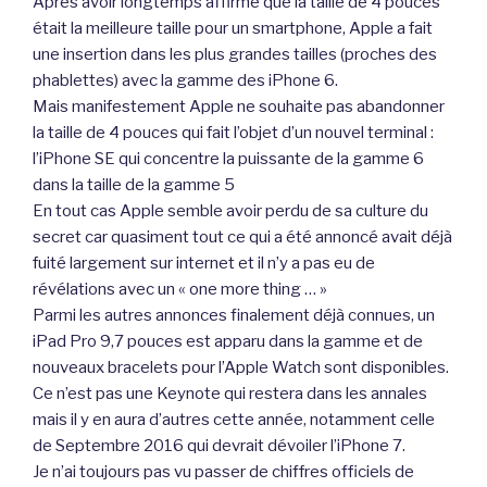
Après avoir longtemps affirmé que la taille de 4 pouces
était la meilleure taille pour un smartphone, Apple a fait
une insertion dans les plus grandes tailles (proches des
phablettes) avec la gamme des iPhone 6.
Mais manifestement Apple ne souhaite pas abandonner
la taille de 4 pouces qui fait l’objet d’un nouvel terminal :
l’iPhone SE qui concentre la puissante de la gamme 6
dans la taille de la gamme 5
En tout cas Apple semble avoir perdu de sa culture du
secret car quasiment tout ce qui a été annoncé avait déjà
fuité largement sur internet et il n’y a pas eu de
révélations avec un « one more thing … »
Parmi les autres annonces finalement déjà connues, un
iPad Pro 9,7 pouces est apparu dans la gamme et de
nouveaux bracelets pour l’Apple Watch sont disponibles.
Ce n’est pas une Keynote qui restera dans les annales
mais il y en aura d’autres cette année, notamment celle
de Septembre 2016 qui devrait dévoiler l’iPhone 7.
Je n’ai toujours pas vu passer de chiffres officiels de