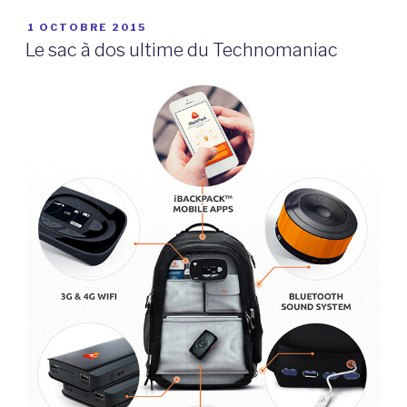
PUBLIÉ
1 OCTOBRE 2015
LE
Le sac à dos ultime du Technomaniac