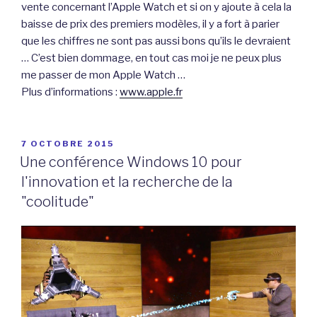
vente concernant l’Apple Watch et si on y ajoute à cela la
baisse de prix des premiers modèles, il y a fort à parier
que les chiffres ne sont pas aussi bons qu’ils le devraient
… C’est bien dommage, en tout cas moi je ne peux plus
me passer de mon Apple Watch …
Plus d’informations :
www.apple.fr
PUBLIÉ
7 OCTOBRE 2015
LE
Une conférence Windows 10 pour
l'innovation et la recherche de la
"coolitude"