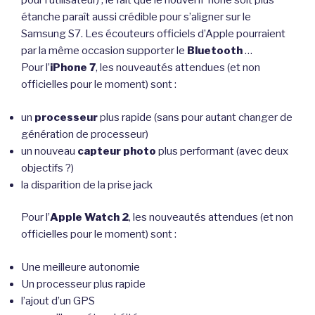
pour l’utilisateur) ; le fait que le nouvel iPhone soit plus
étanche paraît aussi crédible pour s’aligner sur le
Samsung S7. Les écouteurs officiels d’Apple pourraient
par la même occasion supporter le
Bluetooth
…
Pour l’
iPhone 7
, les nouveautés attendues (et non
officielles pour le moment) sont :
un
processeur
plus rapide (sans pour autant changer de
génération de processeur)
un nouveau
capteur photo
plus performant (avec deux
objectifs ?)
la disparition de la prise jack
Pour l’
Apple Watch 2
, les nouveautés attendues (et non
officielles pour le moment) sont :
Une meilleure autonomie
Un processeur plus rapide
l’ajout d’un GPS