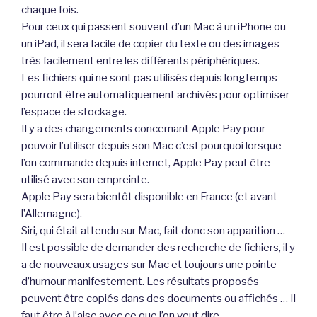
chaque fois.
Pour ceux qui passent souvent d’un Mac à un iPhone ou
un iPad, il sera facile de copier du texte ou des images
très facilement entre les différents périphériques.
Les fichiers qui ne sont pas utilisés depuis longtemps
pourront être automatiquement archivés pour optimiser
l’espace de stockage.
Il y a des changements concernant Apple Pay pour
pouvoir l’utiliser depuis son Mac c’est pourquoi lorsque
l’on commande depuis internet, Apple Pay peut être
utilisé avec son empreinte.
Apple Pay sera bientôt disponible en France (et avant
l’Allemagne).
Siri, qui était attendu sur Mac, fait donc son apparition …
Il est possible de demander des recherche de fichiers, il y
a de nouveaux usages sur Mac et toujours une pointe
d’humour manifestement. Les résultats proposés
peuvent être copiés dans des documents ou affichés … Il
faut être à l’aise avec ce que l’on veut dire,