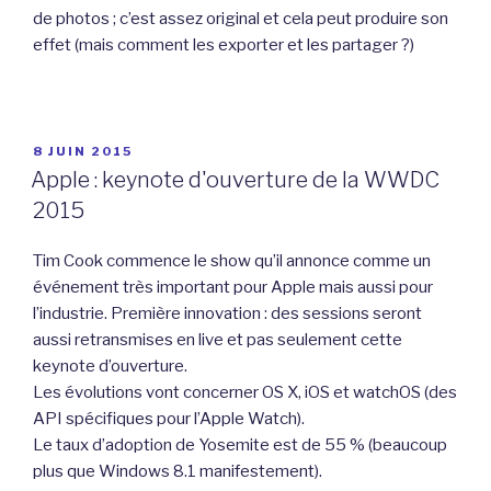
de photos ; c’est assez original et cela peut produire son
effet (mais comment les exporter et les partager ?)
PUBLIÉ
8 JUIN 2015
LE
Apple : keynote d'ouverture de la WWDC
2015
Tim Cook commence le show qu’il annonce comme un
événement très important pour Apple mais aussi pour
l’industrie. Première innovation : des sessions seront
aussi retransmises en live et pas seulement cette
keynote d’ouverture.
Les évolutions vont concerner OS X, iOS et watchOS (des
API spécifiques pour l’Apple Watch).
Le taux d’adoption de Yosemite est de 55 % (beaucoup
plus que Windows 8.1 manifestement).