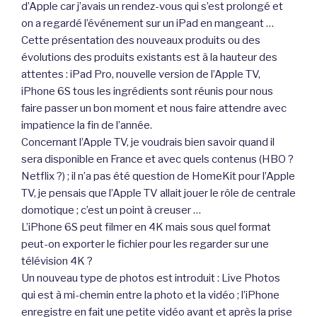
d’Apple car j’avais un rendez-vous qui s’est prolongé et
on a regardé l’événement sur un iPad en mangeant …
Cette présentation des nouveaux produits ou des
évolutions des produits existants est à la hauteur des
attentes : iPad Pro, nouvelle version de l’Apple TV,
iPhone 6S tous les ingrédients sont réunis pour nous
faire passer un bon moment et nous faire attendre avec
impatience la fin de l’année.
Concernant l’Apple TV, je voudrais bien savoir quand il
sera disponible en France et avec quels contenus (HBO ?
Netflix ?) ; il n’a pas été question de HomeKit pour l’Apple
TV, je pensais que l’Apple TV allait jouer le rôle de centrale
domotique ; c’est un point à creuser …
L’iPhone 6S peut filmer en 4K mais sous quel format
peut-on exporter le fichier pour les regarder sur une
télévision 4K ?
Un nouveau type de photos est introduit : Live Photos
qui est à mi-chemin entre la photo et la vidéo ; l’iPhone
enregistre en fait une petite vidéo avant et après la prise