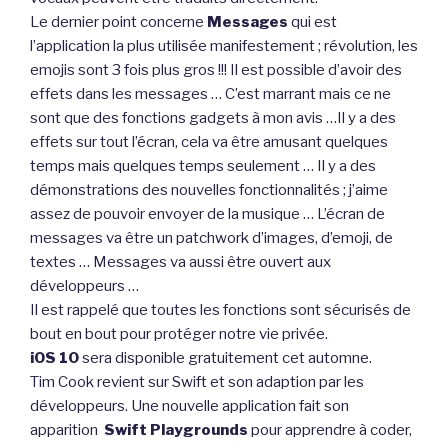
Le dernier point concerne
Messages
qui est
l’application la plus utilisée manifestement ; révolution, les
emojis sont 3 fois plus gros !!! Il est possible d’avoir des
effets dans les messages … C’est marrant mais ce ne
sont que des fonctions gadgets à mon avis …Il y a des
effets sur tout l’écran, cela va être amusant quelques
temps mais quelques temps seulement … Il y a des
démonstrations des nouvelles fonctionnalités ; j’aime
assez de pouvoir envoyer de la musique … L’écran de
messages va être un patchwork d’images, d’emoji, de
textes … Messages va aussi être ouvert aux
développeurs …
Il est rappelé que toutes les fonctions sont sécurisés de
bout en bout pour protéger notre vie privée.
iOS 10
sera disponible gratuitement cet automne.
Tim Cook revient sur Swift et son adaption par les
développeurs. Une nouvelle application fait son
apparition
Swift Playgrounds
pour apprendre à coder,