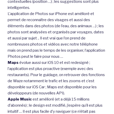
contextuelles (position …) ; les suggestions sont plus
intelligentes.
L’application de Photos sur iPhone est amélioré et
permet de reconnaître des visages et aussi des
éléments dans des photos (de l’eau, des animaux …) ; les
photos sont analysées et organisés par voyages, dates
et aussi par sujet .. Il est vrai que l’on prend de
nombreuses photos et vidéos avec notre téléphone
mais on prend pas le temps de les organiser, l’application
Photos peut le faire pour nous …
Maps
évolue aussi sur iOS 10 et est redesigné ;
l’application est plus proactive (exemple avec des
restaurants). Pour le guidage, on retrouver des fonctions
de Waze notamment le trafic et les zooms et c’est
disponible sur iOS Car ; Maps est disponible pour les
développeurs (de nouvelles API).
Apple Music
est amélioré (et a déjà 15 millions
d’abonnés) ; le design est modifié, j’espère qu’il est plus
intuitif … Il est plus facile d’y naviguer (ce n’était pas