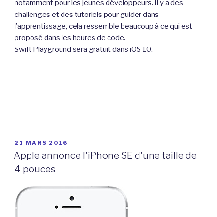
notamment pour les jeunes développeurs. Il y a des
challenges et des tutoriels pour guider dans
l’apprentissage, cela ressemble beaucoup à ce qui est
proposé dans les heures de code.
Swift Playground sera gratuit dans iOS 10.
PUBLIÉ
21 MARS 2016
LE
Apple annonce l'iPhone SE d'une taille de
4 pouces