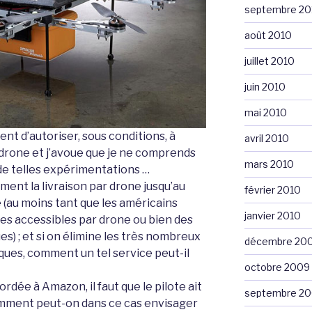
septembre 20
août 2010
juillet 2010
juin 2010
mai 2010
ent d’autoriser, sous conditions, à
avril 2010
ar drone et j’avoue que je ne comprends
mars 2010
de telles expérimentations …
ment la livraison par drone jusqu’au
février 2010
e (au moins tant que les américains
janvier 2010
les accessibles par drone ou bien des
es) ; et si on élimine les très nombreux
décembre 20
iques, comment un tel service peut-il
octobre 2009
ordée à Amazon, il faut que le pilote ait
septembre 2
omment peut-on dans ce cas envisager