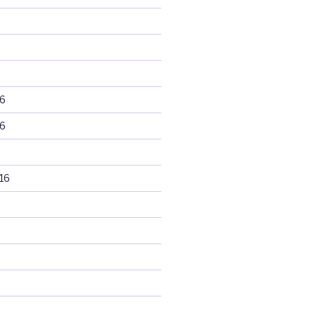
6
6
16