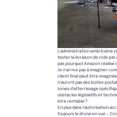
L’administration américaine vi
tester la livraison de colis p
pas pourquoi Amazon réalise 
Je n’arrive pas à imaginer com
client final peut être imaginé
n’auront pas des boites posta
zones d’atterrissage spécifiqu
obstacles législatifs et techn
être rentable ?
En plus dans l’autorisation acc
toujours le drone en vue … C