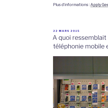
Plus d’informations :
Apply Ge
PUBLIÉ
22 MARS 2015
LE
A quoi ressemblait
téléphonie mobile