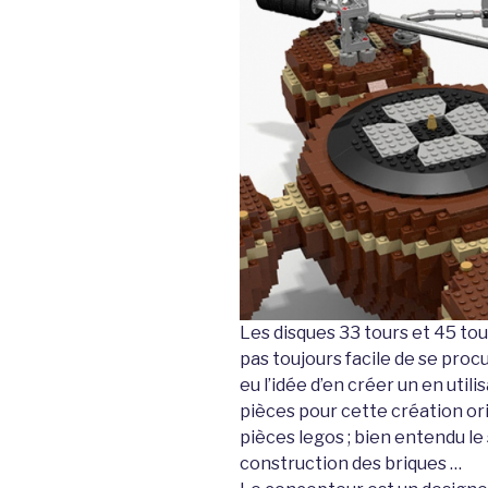
Les disques 33 tours et 45 tou
pas toujours facile de se proc
eu l’idée d’en créer un en utilis
pièces pour cette création or
pièces legos ; bien entendu le
construction des briques …