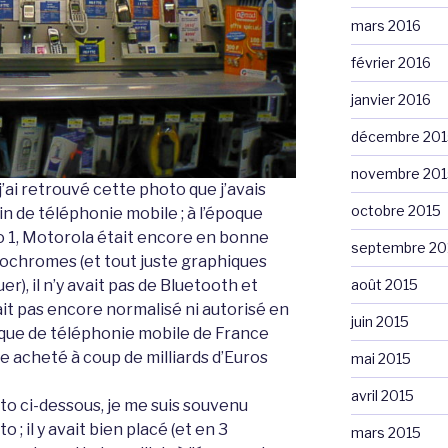
mars 2016
février 2016
janvier 2016
décembre 201
novembre 201
j’ai retrouvé cette photo que j’avais
octobre 2015
n de téléphonie mobile ; à l’époque
 1, Motorola était encore en bonne
septembre 20
onochromes (et tout juste graphiques
août 2015
r), il n’y avait pas de Bluetooth et
ait pas encore normalisé ni autorisé en
juin 2015
arque de téléphonie mobile de France
e acheté à coup de milliards d’Euros
mai 2015
avril 2015
o ci-dessous, je me suis souvenu
 ; il y avait bien placé (et en 3
mars 2015