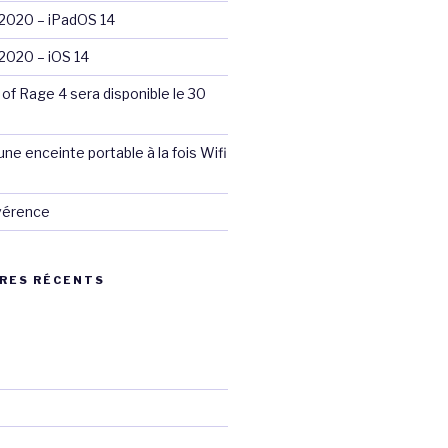
020 – iPadOS 14
020 – iOS 14
 of Rage 4 sera disponible le 30
ne enceinte portable à la fois Wifi
évérence
RES RÉCENTS