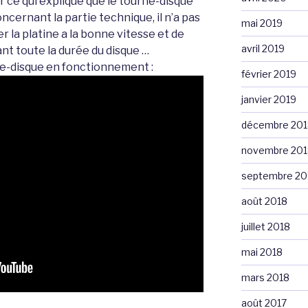
 ce qui explique que le tourne-disque
oncernant la partie technique, il n’a pas
mai 2019
r la platine a la bonne vitesse et de
avril 2019
nt toute la durée du disque …
ne-disque en fonctionnement :
février 2019
janvier 2019
décembre 201
novembre 201
septembre 20
août 2018
juillet 2018
mai 2018
mars 2018
août 2017