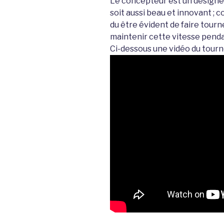
Le concepteur est un designer
soit aussi beau et innovant ; c
du être évident de faire tourne
maintenir cette vitesse penda
Ci-dessous une vidéo du tour