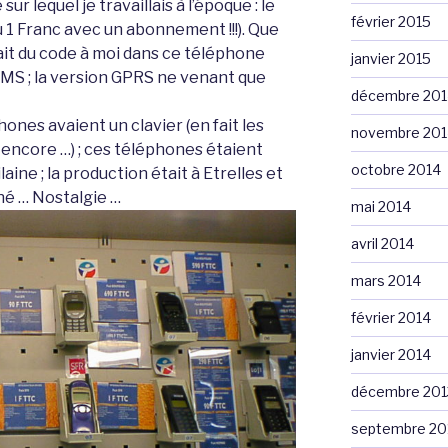
r lequel je travaillais à l’époque : le
février 2015
 1 Franc avec un abonnement !!!). Que
vait du code à moi dans ce téléphone
janvier 2015
t SMS ; la version GPRS ne venant que
décembre 201
ones avaient un clavier (en fait les
novembre 201
encore …) ; ces téléphones étaient
octobre 2014
laine ; la production était à Etrelles et
né … Nostalgie …
mai 2014
avril 2014
mars 2014
février 2014
janvier 2014
décembre 201
septembre 20