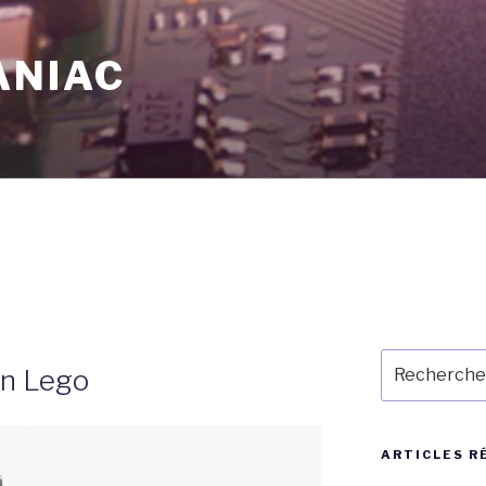
ANIAC
Recherche
en Lego
pour
:
ARTICLES R