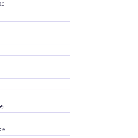
10
09
009