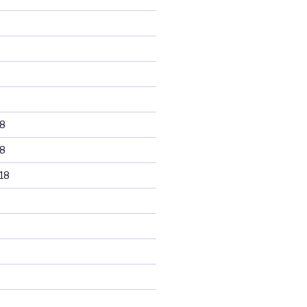
8
8
18