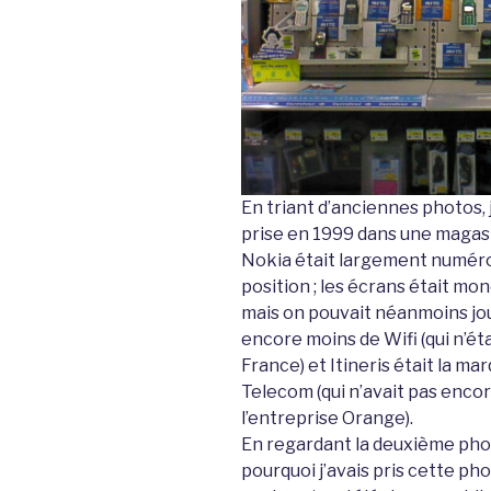
En triant d’anciennes photos, 
prise en 1999 dans une magasi
Nokia était largement numéro
position ; les écrans était m
mais on pouvait néanmoins joue
encore moins de Wifi (qui n’ét
France) et Itineris était la m
Telecom (qui n’avait pas encor
l’entreprise Orange).
En regardant la deuxième phot
pourquoi j’avais pris cette photo