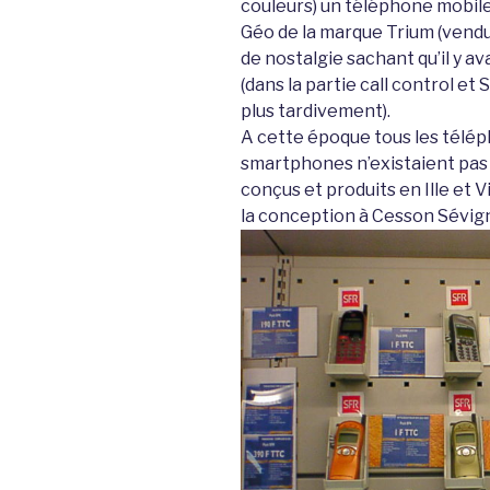
couleurs) un téléphone mobile su
Géo de la marque Trium (vendu
de nostalgie sachant qu’il y a
(dans la partie call control e
plus tardivement).
A cette époque tous les téléph
smartphones n’existaient pas 
conçus et produits en Ille et Vi
la conception à Cesson Sévig