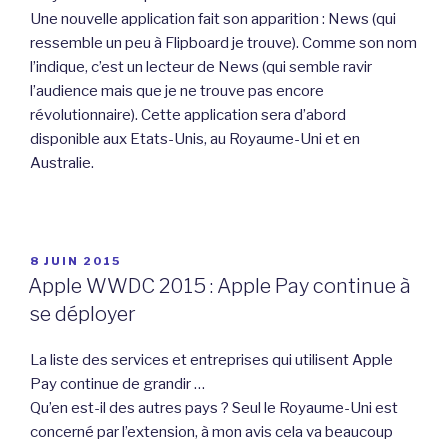
Une nouvelle application fait son apparition : News (qui
ressemble un peu à Flipboard je trouve). Comme son nom
l’indique, c’est un lecteur de News (qui semble ravir
l’audience mais que je ne trouve pas encore
révolutionnaire). Cette application sera d’abord
disponible aux Etats-Unis, au Royaume-Uni et en
Australie.
PUBLIÉ
8 JUIN 2015
LE
Apple WWDC 2015 : Apple Pay continue à
se déployer
La liste des services et entreprises qui utilisent Apple
Pay continue de grandir …
Qu’en est-il des autres pays ? Seul le Royaume-Uni est
concerné par l’extension, à mon avis cela va beaucoup