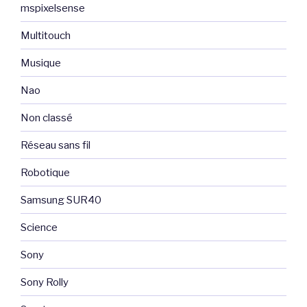
mspixelsense
Multitouch
Musique
Nao
Non classé
Réseau sans fil
Robotique
Samsung SUR40
Science
Sony
Sony Rolly