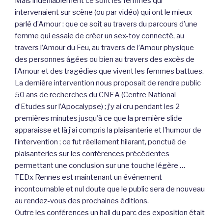
Mais indéniablement ce sont les femmes qui
intervenaient sur scène (ou par vidéo) qui ont le mieux
parlé d’Amour : que ce soit au travers du parcours d’une
femme qui essaie de créer un sex-toy connecté, au
travers l’Amour du Feu, au travers de l’Amour physique
des personnes âgées ou bien au travers des excès de
l’Amour et des tragédies que vivent les femmes battues.
La dernière intervention nous proposait de rendre public
50 ans de recherches du CNEA (Centre National
d’Etudes sur l’Apocalypse) ; j’y ai cru pendant les 2
premières minutes jusqu’à ce que la première slide
apparaisse et là j’ai compris la plaisanterie et l’humour de
l’intervention ; ce fut réellement hilarant, ponctué de
plaisanteries sur les conférences précédentes
permettant une conclusion sur une touche légère …
TEDx Rennes est maintenant un événement
incontournable et nul doute que le public sera de nouveau
au rendez-vous des prochaines éditions.
Outre les conférences un hall du parc des exposition était