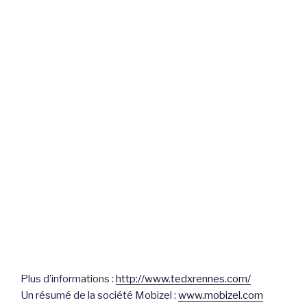
Plus d’informations :
http://www.tedxrennes.com/
Un résumé de la société Mobizel :
www.mobizel.com