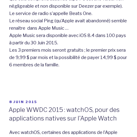
négligeable et non disponible sur Deezer par exemple).
Le service de radio s’appelle Beats One.
Le réseau social Ping (qu’Apple avait abandonné) semble
renaître dans Apple Music …
Apple Music sera disponible avec iOS 8.4 dans 100 pays
à partir du 30 Juin 2015.
Les 3 premiers mois seront gratuits ; le premier prix sera
de 9,99 $ par mois et la possibilité de payer 14,99 $ pour
6 membres de la famille.
PUBLIÉ
8 JUIN 2015
LE
Apple WWDC 2015 : watchOS, pour des
applications natives sur l'Apple Watch
Avec watchOS, certaines des applications de l’Apple