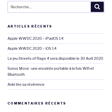
Recherche
Reche
pour
:
ARTICLES RÉCENTS
Apple WWDC 2020 – iPadOS 14
Apple WWDC 2020 – iOS 14
Le jeu Streets of Rage 4 sera disponible le 30 Avril 2020
Sonos Move : une enceinte portable à la fois Wifi et
Bluetooth
Anki tire sa révérence
COMMENTAIRES RÉCENTS