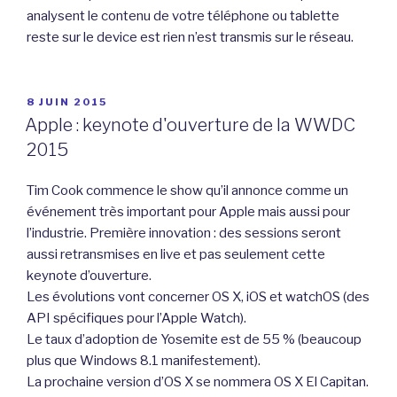
analysent le contenu de votre téléphone ou tablette
reste sur le device est rien n’est transmis sur le réseau.
PUBLIÉ
8 JUIN 2015
LE
Apple : keynote d'ouverture de la WWDC
2015
Tim Cook commence le show qu’il annonce comme un
événement très important pour Apple mais aussi pour
l’industrie. Première innovation : des sessions seront
aussi retransmises en live et pas seulement cette
keynote d’ouverture.
Les évolutions vont concerner OS X, iOS et watchOS (des
API spécifiques pour l’Apple Watch).
Le taux d’adoption de Yosemite est de 55 % (beaucoup
plus que Windows 8.1 manifestement).
La prochaine version d’OS X se nommera OS X El Capitan.