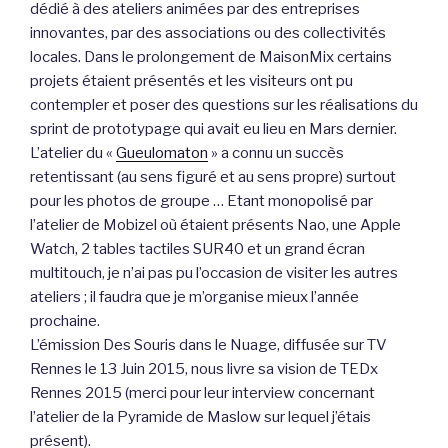
dédié à des ateliers animées par des entreprises
innovantes, par des associations ou des collectivités
locales. Dans le prolongement de MaisonMix certains
projets étaient présentés et les visiteurs ont pu
contempler et poser des questions sur les réalisations du
sprint de prototypage qui avait eu lieu en Mars dernier.
L’atelier du «
Gueulomaton
» a connu un succès
retentissant (au sens figuré et au sens propre) surtout
pour les photos de groupe … Etant monopolisé par
l’atelier de Mobizel où étaient présents Nao, une Apple
Watch, 2 tables tactiles SUR40 et un grand écran
multitouch, je n’ai pas pu l’occasion de visiter les autres
ateliers ; il faudra que je m’organise mieux l’année
prochaine.
L’émission Des Souris dans le Nuage, diffusée sur TV
Rennes le 13 Juin 2015, nous livre sa vision de TEDx
Rennes 2015 (merci pour leur interview concernant
l’atelier de la Pyramide de Maslow sur lequel j’étais
présent).