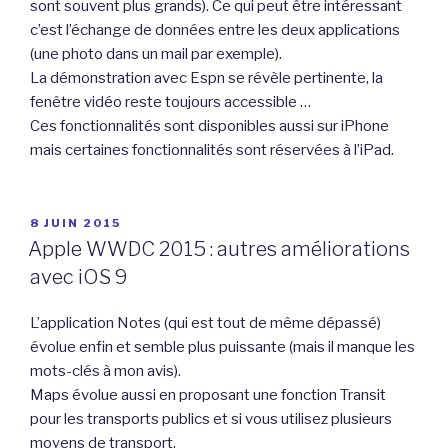
sont souvent plus grands). Ce qui peut être intéressant
c’est l’échange de données entre les deux applications
(une photo dans un mail par exemple).
La démonstration avec Espn se révèle pertinente, la
fenêtre vidéo reste toujours accessible …
Ces fonctionnalités sont disponibles aussi sur iPhone
mais certaines fonctionnalités sont réservées à l’iPad.
PUBLIÉ
8 JUIN 2015
LE
Apple WWDC 2015 : autres améliorations
avec iOS 9
L’application Notes (qui est tout de même dépassé)
évolue enfin et semble plus puissante (mais il manque les
mots-clés à mon avis).
Maps évolue aussi en proposant une fonction Transit
pour les transports publics et si vous utilisez plusieurs
moyens de transport.