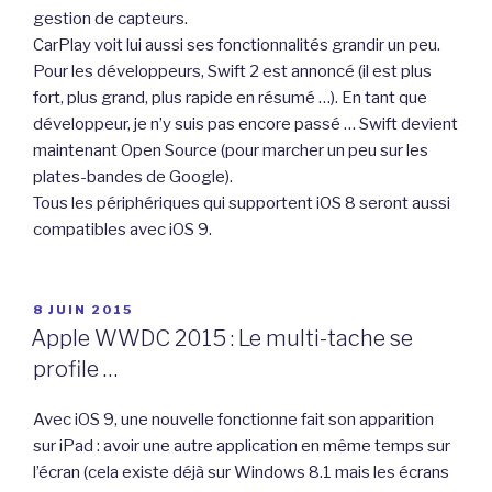
gestion de capteurs.
CarPlay voit lui aussi ses fonctionnalités grandir un peu.
Pour les développeurs, Swift 2 est annoncé (il est plus
fort, plus grand, plus rapide en résumé …). En tant que
développeur, je n’y suis pas encore passé … Swift devient
maintenant Open Source (pour marcher un peu sur les
plates-bandes de Google).
Tous les périphériques qui supportent iOS 8 seront aussi
compatibles avec iOS 9.
PUBLIÉ
8 JUIN 2015
LE
Apple WWDC 2015 : Le multi-tache se
profile …
Avec iOS 9, une nouvelle fonctionne fait son apparition
sur iPad : avoir une autre application en même temps sur
l’écran (cela existe déjà sur Windows 8.1 mais les écrans