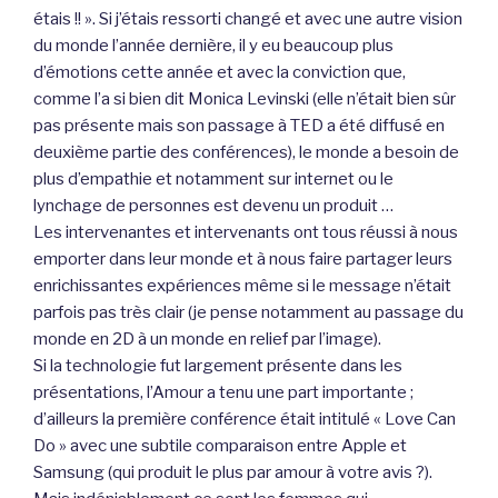
étais !! ». Si j’étais ressorti changé et avec une autre vision
du monde l’année dernière, il y eu beaucoup plus
d’émotions cette année et avec la conviction que,
comme l’a si bien dit Monica Levinski (elle n’était bien sûr
pas présente mais son passage à TED a été diffusé en
deuxième partie des conférences), le monde a besoin de
plus d’empathie et notamment sur internet ou le
lynchage de personnes est devenu un produit …
Les intervenantes et intervenants ont tous réussi à nous
emporter dans leur monde et à nous faire partager leurs
enrichissantes expériences même si le message n’était
parfois pas très clair (je pense notamment au passage du
monde en 2D à un monde en relief par l’image).
Si la technologie fut largement présente dans les
présentations, l’Amour a tenu une part importante ;
d’ailleurs la première conférence était intitulé « Love Can
Do » avec une subtile comparaison entre Apple et
Samsung (qui produit le plus par amour à votre avis ?).