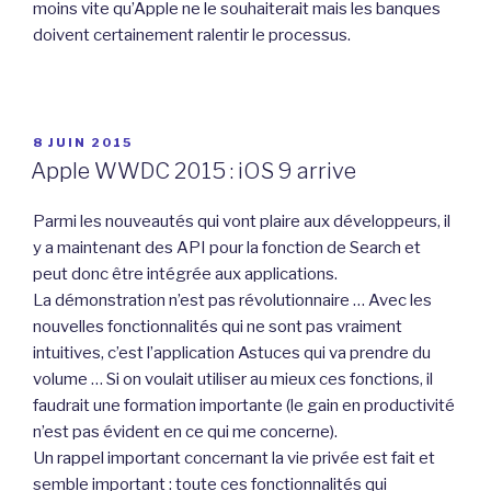
moins vite qu’Apple ne le souhaiterait mais les banques
doivent certainement ralentir le processus.
PUBLIÉ
8 JUIN 2015
LE
Apple WWDC 2015 : iOS 9 arrive
Parmi les nouveautés qui vont plaire aux développeurs, il
y a maintenant des API pour la fonction de Search et
peut donc être intégrée aux applications.
La démonstration n’est pas révolutionnaire … Avec les
nouvelles fonctionnalités qui ne sont pas vraiment
intuitives, c’est l’application Astuces qui va prendre du
volume … Si on voulait utiliser au mieux ces fonctions, il
faudrait une formation importante (le gain en productivité
n’est pas évident en ce qui me concerne).
Un rappel important concernant la vie privée est fait et
semble important : toute ces fonctionnalités qui