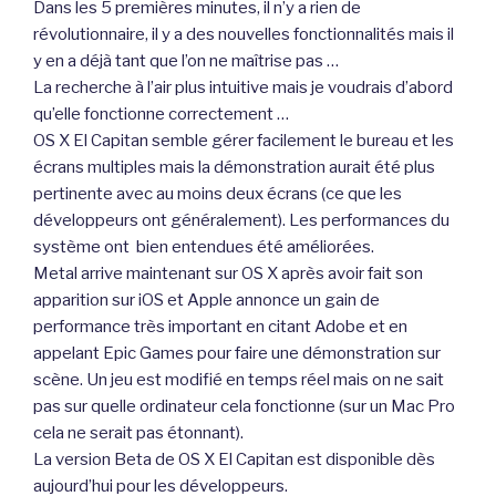
Dans les 5 premières minutes, il n’y a rien de
révolutionnaire, il y a des nouvelles fonctionnalités mais il
y en a déjà tant que l’on ne maîtrise pas …
La recherche à l’air plus intuitive mais je voudrais d’abord
qu’elle fonctionne correctement …
OS X El Capitan semble gérer facilement le bureau et les
écrans multiples mais la démonstration aurait été plus
pertinente avec au moins deux écrans (ce que les
développeurs ont généralement). Les performances du
système ont bien entendues été améliorées.
Metal arrive maintenant sur OS X après avoir fait son
apparition sur iOS et Apple annonce un gain de
performance très important en citant Adobe et en
appelant Epic Games pour faire une démonstration sur
scène. Un jeu est modifié en temps réel mais on ne sait
pas sur quelle ordinateur cela fonctionne (sur un Mac Pro
cela ne serait pas étonnant).
La version Beta de OS X El Capitan est disponible dès
aujourd’hui pour les développeurs.