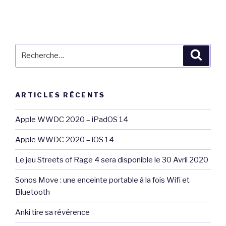
Recherche
Reche
pour
:
ARTICLES RÉCENTS
Apple WWDC 2020 – iPadOS 14
Apple WWDC 2020 – iOS 14
Le jeu Streets of Rage 4 sera disponible le 30 Avril 2020
Sonos Move : une enceinte portable à la fois Wifi et
Bluetooth
Anki tire sa révérence