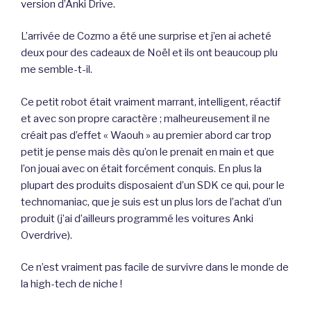
version d’Anki Drive.
L’arrivée de Cozmo a été une surprise et j’en ai acheté
deux pour des cadeaux de Noël et ils ont beaucoup plu
me semble-t-il.
Ce petit robot était vraiment marrant, intelligent, réactif
et avec son propre caractère ; malheureusement il ne
créait pas d’effet « Waouh » au premier abord car trop
petit je pense mais dès qu’on le prenait en main et que
l’on jouai avec on était forcément conquis. En plus la
plupart des produits disposaient d’un SDK ce qui, pour le
technomaniac, que je suis est un plus lors de l’achat d’un
produit (j’ai d’ailleurs programmé les voitures Anki
Overdrive).
Ce n’est vraiment pas facile de survivre dans le monde de
la high-tech de niche !