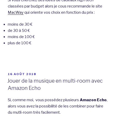
classées par budget alors je cous recommande le site
MacWay
qui oriente vos choix en fonction du prix :
moins de 30 €
de 30 à 50 €
moins de 100 €
plus de 100 €
PUBLIÉ
16 AOÛT 2018
LE
Jouer de la musique en multi-room avec
Amazon Echo
Si, comme moi, vous possédez plusieurs
Amazon Echo
,
alors vous avez la possibilité de les combiner pour faire
du mutli-room très facilement.