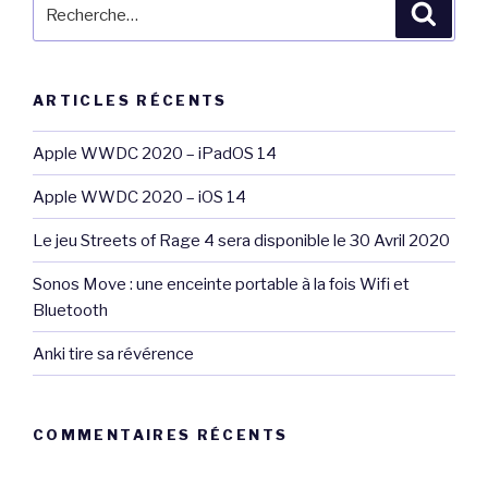
Recherche
Reche
pour
:
ARTICLES RÉCENTS
Apple WWDC 2020 – iPadOS 14
Apple WWDC 2020 – iOS 14
Le jeu Streets of Rage 4 sera disponible le 30 Avril 2020
Sonos Move : une enceinte portable à la fois Wifi et
Bluetooth
Anki tire sa révérence
COMMENTAIRES RÉCENTS