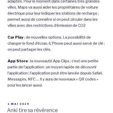
adaptés. Pour le moment dans certaines très grandes
villes. Maps va aussi aider les propriétaires de voiture
électrique pour leur indiquer les stations de recharge ;
permet aussi de connaître si on peut circuler dans les
villes avec des restrictions d’émission de CO2
Car Play
: de nouvelles options. La possibilité de
changer le fond d’écran. iL’Phone peut aussi servir de clé ;
on peut partager les clés.
App Store
: la nouveauté App Clips ; c’est une petite
partie de l’application ; un moyen rapide de découvrir
l’application ; l’application peut être lancée depuis Safari,
Messages, NFC … Il y aura de nouveaux « QR codes »
pour les lancer aussi.
PUBLIÉ
1 MAI 2019
LE
Anki tire sa révérence