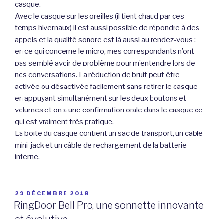
casque.
Avec le casque sur les oreilles (il tient chaud par ces
temps hivernaux) il est aussi possible de répondre à des
appels et la qualité sonore est là aussi au rendez-vous ;
en ce qui concerne le micro, mes correspondants n’ont
pas semblé avoir de problème pour m’entendre lors de
nos conversations. La réduction de bruit peut être
activée ou désactivée facilement sans retirer le casque
en appuyant simultanément sur les deux boutons et
volumes et on a une confirmation orale dans le casque ce
qui est vraiment très pratique.
La boîte du casque contient un sac de transport, un câble
mini-jack et un câble de rechargement de la batterie
interne.
PUBLIÉ
29 DÉCEMBRE 2018
LE
RingDoor Bell Pro, une sonnette innovante