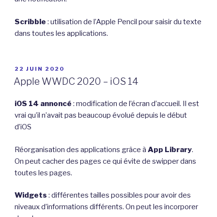
Scribble
: utilisation de l’Apple Pencil pour saisir du texte
dans toutes les applications.
PUBLIÉ
22 JUIN 2020
LE
Apple WWDC 2020 – iOS 14
iOS 14 annoncé
: modification de l’écran d’accueil. Il est
vrai qu’il n’avait pas beaucoup évolué depuis le début
d’iOS
Réorganisation des applications grâce à
App Library
.
On peut cacher des pages ce qui évite de swipper dans
toutes les pages.
Widgets
: différentes tailles possibles pour avoir des
niveaux d’informations différents. On peut les incorporer