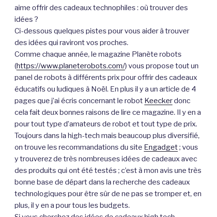
aime offrir des cadeaux technophiles : où trouver des
idées ?
Ci-dessous quelques pistes pour vous aider à trouver
des idées qui raviront vos proches.
Comme chaque année, le magazine Planète robots
(
https://www.planeterobots.com/
) vous propose tout un
panel de robots à différents prix pour offrir des cadeaux
éducatifs ou ludiques à Noël. En plus il y a un article de 4
pages que j’ai écris concernant le robot
Keecker
donc
cela fait deux bonnes raisons de lire ce magazine. Il y en a
pour tout type d’amateurs de robot et tout type de prix.
Toujours dans la high-tech mais beaucoup plus diversifié,
on trouve les recommandations du site
Engadget
; vous
y trouverez de très nombreuses idées de cadeaux avec
des produits qui ont été testés ; c’est à mon avis une très
bonne base de départ dans la recherche des cadeaux
technologiques pour être sûr de ne pas se tromper et, en
plus, il y en a pour tous les budgets.
Si vous cherchez des idées de cadeaux high tech