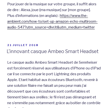
Pour jouer de la musique sur votre groupe, il suffit alors
de dire : Alexa, joue {ma musique] sur [mon groupe].
Plus d’informations (en anglais) :
https://www.the-
ambient.com/how-to/set-up-amazon-echo-multiroom-
audio-547?utm_source=dlvr.it&utm_medium=twitter
PUBLIÉ
21 JUILLET 2018
LE
L’innovant casque Ambeo Smart Headset
Le casque audio Ambeo Smart Headset de Sennheiser
est forcément réservé aux utilisateurs d’iPhone ou d’iPad
car il se connecte par le port Lightning des produits
Apple. Etant habitué aux écouteurs Bluetooth, revenir à
une solution filaire me faisait un peu peur mais j’ai
découvert que ces écouteurs sont confortables et
tiennent bien aux oreilles ; le fil n’est pas dérangeant et
ne s’emmêle pas notamment grâce au boitier de contrôle