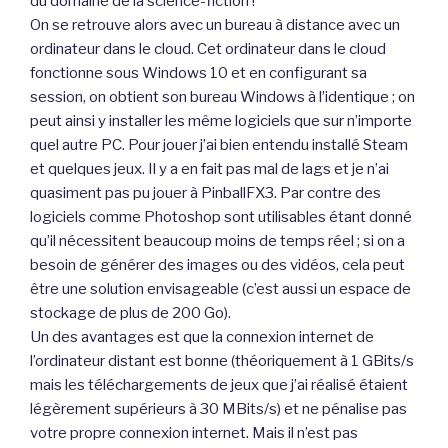
du domaine de la science-fiction !
On se retrouve alors avec un bureau à distance avec un
ordinateur dans le cloud. Cet ordinateur dans le cloud
fonctionne sous Windows 10 et en configurant sa
session, on obtient son bureau Windows à l’identique ; on
peut ainsi y installer les même logiciels que sur n’importe
quel autre PC. Pour jouer j’ai bien entendu installé Steam
et quelques jeux. Il y a en fait pas mal de lags et je n’ai
quasiment pas pu jouer à PinballFX3. Par contre des
logiciels comme Photoshop sont utilisables étant donné
qu’il nécessitent beaucoup moins de temps réel ; si on a
besoin de générer des images ou des vidéos, cela peut
être une solution envisageable (c’est aussi un espace de
stockage de plus de 200 Go).
Un des avantages est que la connexion internet de
l’ordinateur distant est bonne (théoriquement à 1 GBits/s
mais les téléchargements de jeux que j’ai réalisé étaient
légèrement supérieurs à 30 MBits/s) et ne pénalise pas
votre propre connexion internet. Mais il n’est pas