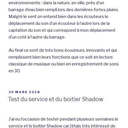
environnements : dans la nature, en ville, près d’un
barrage d’eau bien rempli lors des dernières fortes pluies.
Malgré le vent on entend bien dans les écouteurs le
déplacement du son d’un écouteur à l’autre lors de la
captation du son et qui correspond à mon déplacement
d’un coté à l’autre du barrage.
Au final ce sont de très bons écouteurs, innovants et qui
remplissent bien leurs fonctions que ce soit en lecture
classique de musique ou bien en enregistrement de sons
en 3D.
PUBLIÉ
30 MARS 2018
LE
Test du service et du boitier Shadow
J’ai eu l’occasion de tester pendant plusieurs semaines le
service et le boitier Shadow car j’étais très intéressé de