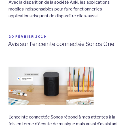
Avec la disparition de la société Anki, les applications
mobiles indispensables pour faire fonctionner les
applications risquent de disparaître elles-aussi.
PUBLIÉ
20 FÉVRIER 2019
LE
Avis sur l'enceinte connectée Sonos One
L’enceinte connectée Sonos répond à mes attentes à la
fois en terme d’écoute de musique mais aussi d’assistant