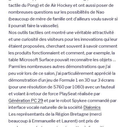
tactile du Pong) et de Air Hockey et ont aussi poser de
nombreuses questions sur les possibilités de Nao
(beaucoup de mère de famille ont d’ailleurs voulu savoir si
il pourrait faire la vaisselle).
Nos outils tactiles ont montré une véritable attractivité
et une curiosité des visiteurs pour les innovations qui leur
étaient proposées, cherchant souvent à savoir comment
les produits fonctionnaient et comment, par exemple, la
table Microsoft Surface pouvait reconnaître les objets …
Parmi les nombreuses autres démonstrations que j’ai
peu voir lors de ce salon, j’ai particulièrement apprécié la
démonstration d’un jeu de Formule 1 en 3D sur 3 écrans
(pour une résolution de 5760 par 1080) avec un fauteuil
et volant à retour de force PlaySeat réalisée par
Génération PC 29
et par le robot Spykee commandé par
interface vocale naturelle de la société
Dialonics
Les représentants de la Région Bretagne (merci
beaucoup à Emmanuelle et Laurent) ont pris de