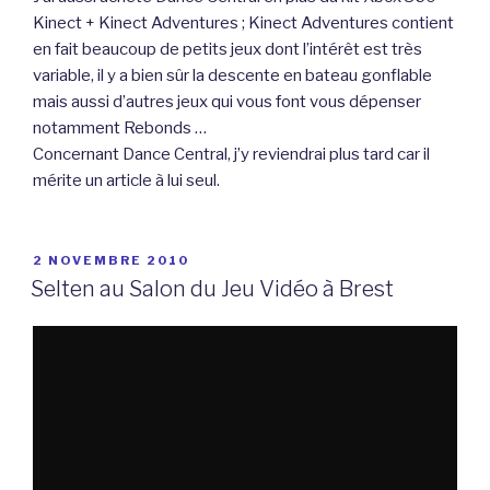
Kinect + Kinect Adventures ; Kinect Adventures contient
en fait beaucoup de petits jeux dont l’intérêt est très
variable, il y a bien sûr la descente en bateau gonflable
mais aussi d’autres jeux qui vous font vous dépenser
notamment Rebonds …
Concernant Dance Central, j’y reviendrai plus tard car il
mérite un article à lui seul.
PUBLIÉ
2 NOVEMBRE 2010
LE
Selten au Salon du Jeu Vidéo à Brest