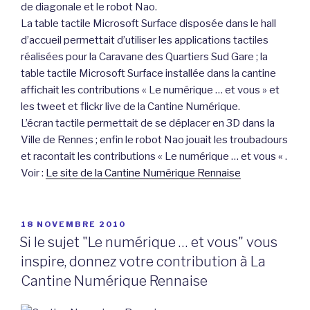
de diagonale et le robot Nao.
La table tactile Microsoft Surface disposée dans le hall
d’accueil permettait d’utiliser les applications tactiles
réalisées pour la Caravane des Quartiers Sud Gare ; la
table tactile Microsoft Surface installée dans la cantine
affichait les contributions « Le numérique … et vous » et
les tweet et flickr live de la Cantine Numérique.
L’écran tactile permettait de se déplacer en 3D dans la
Ville de Rennes ; enfin le robot Nao jouait les troubadours
et racontait les contributions « Le numérique … et vous « .
Voir :
Le site de la Cantine Numérique Rennaise
PUBLIÉ
18 NOVEMBRE 2010
LE
Si le sujet "Le numérique … et vous" vous
inspire, donnez votre contribution à La
Cantine Numérique Rennaise