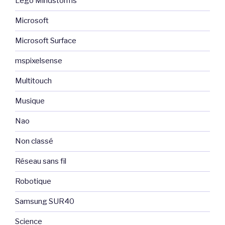
Lego Mindstorms
Microsoft
Microsoft Surface
mspixelsense
Multitouch
Musique
Nao
Non classé
Réseau sans fil
Robotique
Samsung SUR40
Science