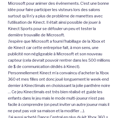
Microsoft pour animer des événements. C’est une bonne
idée pour faire participer les visteurs lors des salons
surtout qu’il n’y a plus de problème de manettes avec
l’utilisation de Kinect. Il était ainsi possible de jouer à
Kinect Sports pour se défouler un peu et tester la
dernière trouvaille de Microsoft.
J’espère que Microsoft a fourni l’habillage de la Xbox et
de Kinect car cette entreprise fait, à mon sens, une
publicité non négligeable à Microsoft et son nouveau
capteur (cela devrait pouvoir rentrer dans les 500 millions
de $ de communication dédiés à Kinect).
Personnellement Kinect m’a convaincu d’acheter la Xbox
360 et mes filles ont donc joué longuement le week-end
dernier à Kinectimals en choisissant la jolie panthère noire
… Ce jeu Kinectimals est très bien réalisé et guide les
enfants dans le jeu mais le mode multi-joueur n’est pas
facile à comprendre (on peut inviter un autre joueur mais il
ne peut pas voir sa maison et la modifier …).
J’ai aussi acheté Dance Central en plus du kit Xbox 360 +