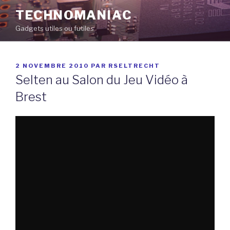
Aller
TECHNOMANIAC
au
Gadgets utiles ou futiles
contenu
principal
PUBLIÉ
2 NOVEMBRE 2010
PAR
RSELTRECHT
LE
Selten au Salon du Jeu Vidéo à
Brest