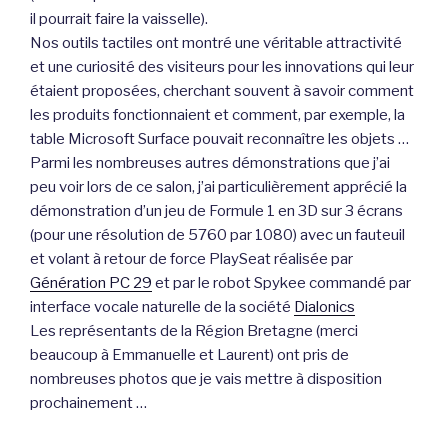
il pourrait faire la vaisselle).
Nos outils tactiles ont montré une véritable attractivité
et une curiosité des visiteurs pour les innovations qui leur
étaient proposées, cherchant souvent à savoir comment
les produits fonctionnaient et comment, par exemple, la
table Microsoft Surface pouvait reconnaître les objets …
Parmi les nombreuses autres démonstrations que j’ai
peu voir lors de ce salon, j’ai particulièrement apprécié la
démonstration d’un jeu de Formule 1 en 3D sur 3 écrans
(pour une résolution de 5760 par 1080) avec un fauteuil
et volant à retour de force PlaySeat réalisée par
Génération PC 29
et par le robot Spykee commandé par
interface vocale naturelle de la société
Dialonics
Les représentants de la Région Bretagne (merci
beaucoup à Emmanuelle et Laurent) ont pris de
nombreuses photos que je vais mettre à disposition
prochainement …