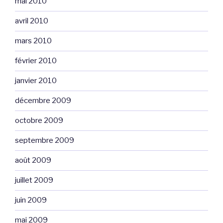
mai 2010
avril 2010
mars 2010
février 2010
janvier 2010
décembre 2009
octobre 2009
septembre 2009
août 2009
juillet 2009
juin 2009
mai 2009