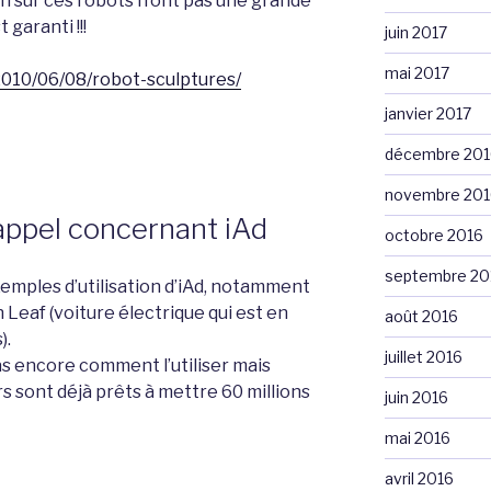
en sûr ces robots n’ont pas une grande
 garanti !!!
juin 2017
mai 2017
2010/06/08/robot-sculptures/
janvier 2017
décembre 201
novembre 201
ppel concernant iAd
octobre 2016
septembre 20
mples d’utilisation d’iAd, notamment
 Leaf (voiture électrique qui est en
août 2016
).
juillet 2016
s encore comment l’utiliser mais
sont déjà prêts à mettre 60 millions
juin 2016
mai 2016
avril 2016