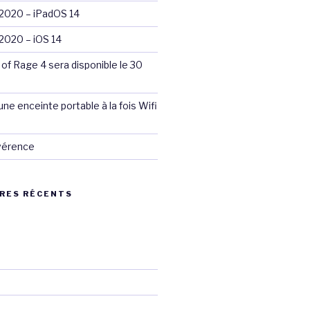
020 – iPadOS 14
020 – iOS 14
 of Rage 4 sera disponible le 30
ne enceinte portable à la fois Wifi
évérence
RES RÉCENTS