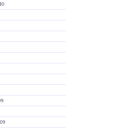
10
09
009