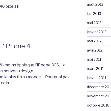
août 2013
 pixels !!!
juin 2013
mai 2013
janvier 2013
mai 2012
l'iPhone 4
avril 2012
mai 2011
 moins épais que l’iPhone 3GS, il a
mars 2011
un nouveau design.
e le plus fin au monde … Pourquoi pas
janvier 2011
 cela …
décembre 20
novembre 20
octobre 2010