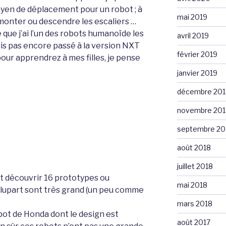
moyen de déplacement pour un robot ; à
mai 2019
 monter ou descendre les escaliers …
 que j’ai l’un des robots humanoïde les
avril 2019
suis pas encore passé à la version NXT
février 2019
pour apprendrez à mes filles, je pense
janvier 2019
décembre 201
novembre 201
septembre 20
août 2018
juillet 2018
ut découvrir 16 prototypes ou
mai 2018
plupart sont très grand (un peu comme
mars 2018
bot de Honda dont le design est
août 2017