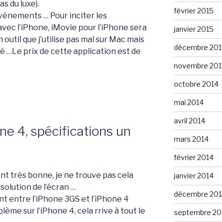
s du luxe).
février 2015
événements … Pour inciter les
o avec l’iPhone, iMovie pour l’iPhone sera
janvier 2015
 outil que j’utilise pas mal sur Mac mais
décembre 201
té …Le prix de cette application est de
novembre 201
octobre 2014
mai 2014
avril 2014
 4, spécifications un
mars 2014
février 2014
nt très bonne, je ne trouve pas cela
janvier 2014
ésolution de l’écran …
décembre 201
 entre l’iPhone 3GS et l’iPhone 4
lème sur l’iPhone 4, cela rrive à tout le
septembre 20