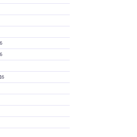
6
6
16