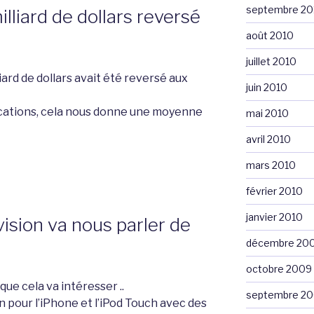
septembre 20
liard de dollars reversé
août 2010
juillet 2010
iard de dollars avait été reversé aux
juin 2010
lications, cela nous donne une moyenne
mai 2010
avril 2010
mars 2010
février 2010
janvier 2010
sion va nous parler de
décembre 20
octobre 2009
que cela va intéresser ..
septembre 2
on pour l’iPhone et l’iPod Touch avec des