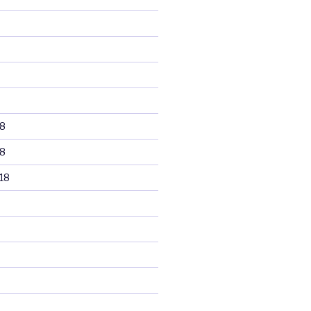
8
8
18