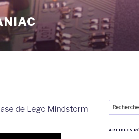
ANIAC
Recherche
 base de Lego Mindstorm
pour
:
ARTICLES R