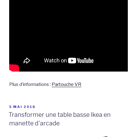
Plus d’informations :
Partouche VR
PUBLIÉ
5 MAI 2016
LE
Transformer une table basse Ikea en
manette d'arcade