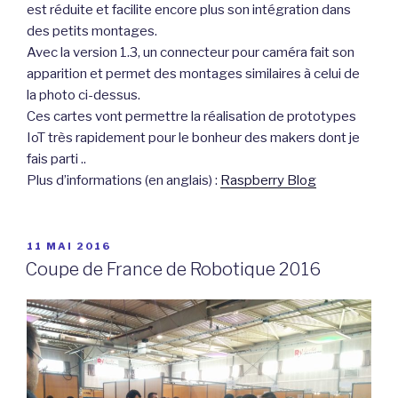
est réduite et facilite encore plus son intégration dans
des petits montages.
Avec la version 1.3, un connecteur pour caméra fait son
apparition et permet des montages similaires à celui de
la photo ci-dessus.
Ces cartes vont permettre la réalisation de prototypes
IoT très rapidement pour le bonheur des makers dont je
fais parti ..
Plus d’informations (en anglais) :
Raspberry Blog
PUBLIÉ
11 MAI 2016
LE
Coupe de France de Robotique 2016