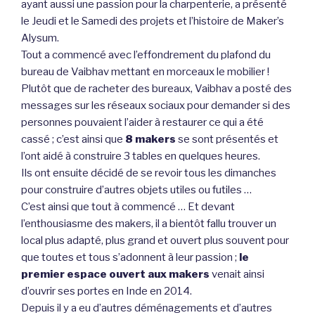
ayant aussi une passion pour la charpenterie, a présenté
le Jeudi et le Samedi des projets et l’histoire de Maker’s
Alysum.
Tout a commencé avec l’effondrement du plafond du
bureau de Vaibhav mettant en morceaux le mobilier !
Plutôt que de racheter des bureaux, Vaibhav a posté des
messages sur les réseaux sociaux pour demander si des
personnes pouvaient l’aider à restaurer ce qui a été
cassé ; c’est ainsi que
8 makers
se sont présentés et
l’ont aidé à construire 3 tables en quelques heures.
Ils ont ensuite décidé de se revoir tous les dimanches
pour construire d’autres objets utiles ou futiles …
C’est ainsi que tout à commencé … Et devant
l’enthousiasme des makers, il a bientôt fallu trouver un
local plus adapté, plus grand et ouvert plus souvent pour
que toutes et tous s’adonnent à leur passion ;
le
premier espace ouvert aux makers
venait ainsi
d’ouvrir ses portes en Inde en 2014.
Depuis il y a eu d’autres déménagements et d’autres