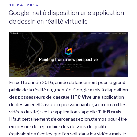
PUBLIÉ
10 MAI 2016
LE
Google met à disposition une application
de dessin en réalité virtuelle
En cette année 2016, année de lancement pour le grand
public de la réalité augmentée, Google a mis à disposition
des possesseurs de
casque HTC Vive
une application
de dessin en 3D assez impressionnante (si on en croit les
vidéos du site) ; cette application s’appelle
Tilt Brush.
Il faut certainement s’exercer assez longtemps pour être
en mesure de reproduire des dessins de qualité
équivalentes à celles que l’on voit dans les vidéos mais je