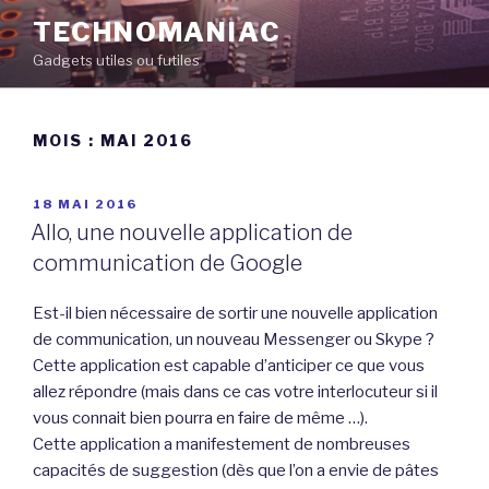
Aller
TECHNOMANIAC
au
Gadgets utiles ou futiles
contenu
principal
MOIS :
MAI 2016
PUBLIÉ
18 MAI 2016
LE
Allo, une nouvelle application de
communication de Google
Est-il bien nécessaire de sortir une nouvelle application
de communication, un nouveau Messenger ou Skype ?
Cette application est capable d’anticiper ce que vous
allez répondre (mais dans ce cas votre interlocuteur si il
vous connait bien pourra en faire de même …).
Cette application a manifestement de nombreuses
capacités de suggestion (dès que l’on a envie de pâtes