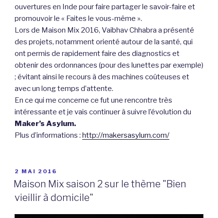
ouvertures en Inde pour faire partager le savoir-faire et
promouvoir le « Faites le vous-même ».
Lors de Maison Mix 2016, Vaibhav Chhabra a présenté
des projets, notamment orienté autour de la santé, qui
ont permis de rapidement faire des diagnostics et
obtenir des ordonnances (pour des lunettes par exemple)
; évitant ainsi le recours à des machines coûteuses et
avec un long temps d’attente.
En ce qui me concerne ce fut une rencontre très
intéressante et je vais continuer à suivre l’évolution du
Maker’s Asylum.
Plus d’informations :
http://makersasylum.com/
PUBLIÉ
2 MAI 2016
LE
Maison Mix saison 2 sur le thème "Bien
vieillir à domicile"