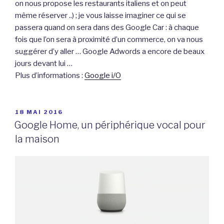
on nous propose les restaurants italiens et on peut
même réserver ..) ; je vous laisse imaginer ce qui se
passera quand on sera dans des Google Car : à chaque
fois que l’on sera à proximité d’un commerce, on va nous
suggérer d’y aller … Google Adwords a encore de beaux
jours devant lui …
Plus d’informations :
Google i/O
PUBLIÉ
18 MAI 2016
LE
Google Home, un périphérique vocal pour
la maison