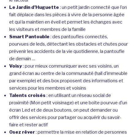
Le Jardin d’Huguette
: un petit jardin connecté que l’on
fait déplace dans les pièces à vivre de la personne âgée
et qui la maintien en éveil et permet les échanges avec
les visiteurs et membres de la famille
Smart Pantouble
: des pantoufles connectés,
pourvues de leds, détectant les obstacles et chutes pour
prévenir les accidents de la vie quotidienne, la pantoufle
de demain …
Voisy
: pour mieux communiquer avec ses voisins, un
grand écran au centre de la communauté (hall d’immeuble
par exemple) et des box proposent des informations et
services pour les membres et voisins
Talents croisés
: en utilisant un réseau social de
proximité (Mon petit voisinage) et une boîte pourvue d’un
écran Led et de deux boutons, on peut demander ou
offrir des services pour partager ou acquérir du savoir-
faire et rester actif
Osez rêver
: permettre la mise en relation de personnes