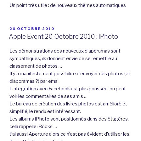
Un point très utile : de nouveaux thèmes automatiques
PUBLIÉ
20 OCTOBRE 2010
LE
Apple Event 20 Octobre 2010 : iPhoto
Les démonstrations des nouveaux diaporamas sont
sympathiques, ils donnent envie de se remettre au
classement de photos …
Il y a manifestement possibilité d’envoyer des photos (et
diaporamas ?) par email.
L’intégration avec Facebook est plus poussée, on peut
voir les commentaires de ses amis …
Le bureau de création des livres photos est amélioré et
simplifié, le rendu est intéressant.
Les albums iPhoto sont positionnés dans des étagères,
cela rappelle iBooks …
J’ai aussi Aperture alors ce n’est pas évident d’utiliser les