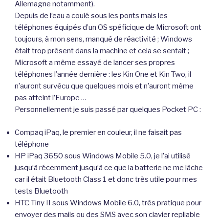
Allemagne notamment).
Depuis de l’eau a coulé sous les ponts mais les
téléphones équipés d’un OS spéficique de Microsoft ont
toujours, à mon sens, manqué de réactivité ; Windows
était trop présent dans la machine et cela se sentait ;
Microsoft a même essayé de lancer ses propres
téléphones l’année dernière : les Kin One et Kin Two, il
n’auront survécu que quelques mois et n’auront même
pas atteint l’Europe …
Personnellement je suis passé par quelques Pocket PC :
Compaq iPaq, le premier en couleur, il ne faisait pas
téléphone
HP iPaq 3650 sous Windows Mobile 5.0, je l’ai utilisé
jusqu’à récemment jusqu’à ce que la batterie ne me lâche
car il était Bluetooth Class 1 et donc très utile pour mes
tests Bluetooth
HTC Tiny II sous Windows Mobile 6.0, très pratique pour
envoyer des mails ou des SMS avec son clavier repliable