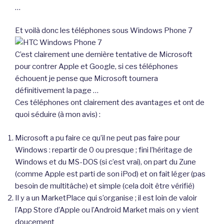
…
Et voilà donc les téléphones sous Windows Phone 7
C’est clairement une dernière tentative de Microsoft
pour contrer Apple et Google, si ces téléphones
échouent je pense que Microsoft tournera
définitivement la page …
Ces téléphones ont clairement des avantages et ont de
quoi séduire (à mon avis) :
Microsoft a pu faire ce qu’il ne peut pas faire pour
Windows : repartir de 0 ou presque ; fini l’héritage de
Windows et du MS-DOS (si c’est vrai), on part du Zune
(comme Apple est parti de son iPod) et on fait léger (pas
besoin de multitâche) et simple (cela doit être vérifié)
Il y a un MarketPlace qui s’organise ; il est loin de valoir
l’App Store d’Apple ou l’Android Market mais on y vient
doucement