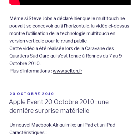
Même si Steve Jobs a déclaré hier que le multitouch ne
pouvait se concevoir qu’à l’horizontale, la vidéo ci-dessus
montre l’utilisation de la technologie multitouch en
version verticale pour le grand public.
Cette vidéo a été réalisée lors de la Caravane des
Quartiers Sud Gare qui s’est tenue à Rennes du 7 au 9
Octobre 2010.
Plus d’informations :
www.selten.fr
PUBLIÉ
20 OCTOBRE 2010
LE
Apple Event 20 Octobre 2010 : une
dernière surprise matérielle
Un nouvel Macbook Air qui mixe un iPad et un iPad
Caractéristiques :