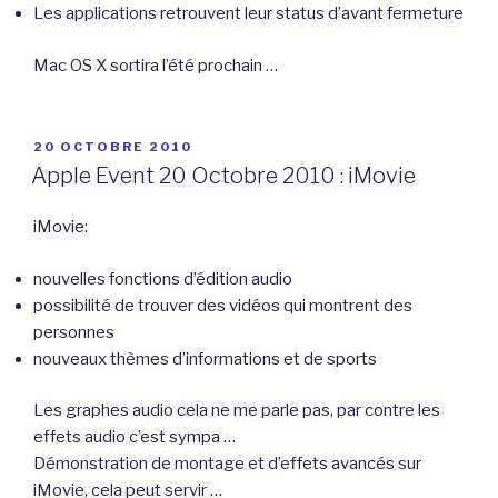
Les applications retrouvent leur status d’avant fermeture
Mac OS X sortira l’été prochain …
PUBLIÉ
20 OCTOBRE 2010
LE
Apple Event 20 Octobre 2010 : iMovie
iMovie:
nouvelles fonctions d’édition audio
possibilité de trouver des vidéos qui montrent des
personnes
nouveaux thèmes d’informations et de sports
Les graphes audio cela ne me parle pas, par contre les
effets audio c’est sympa …
Démonstration de montage et d’effets avancés sur
iMovie, cela peut servir …