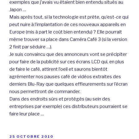
exemples que j’avais vu étaient bien entendu situés au
Japon …
Mais après tout, si la technologie est prête, qu’est-ce qui
peut nuire à l’implantation de ces nouveaux appareils en
Europe (mis à part le coût bien entendu) ? Elle pourrait
même trouver sa place dans Caméra Café 3 (si la version
2 finit par séduire …).
Je suis convaincu que des annonceurs vont se précipiter
pour faire de la publicité sur ces écrans LCD qui, en plus
de faire le café, attirent l’oeil et saurons bientôt
agrémenter nos pauses café de vidéos extraites des
derniers Blu-Ray que quelques effleurements sur l’écran
nous permettront de commander.
Dans des endroits sûrs et protégés (au sein des
entreprises par exemple) ces distributeurs pourraient se
faire leur place …
PUBLIÉ
25 OCTOBRE 2010