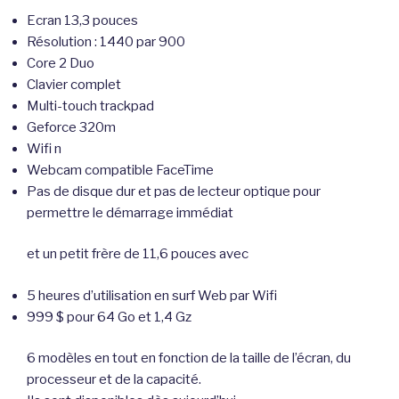
Ecran 13,3 pouces
Résolution : 1440 par 900
Core 2 Duo
Clavier complet
Multi-touch trackpad
Geforce 320m
Wifi n
Webcam compatible FaceTime
Pas de disque dur et pas de lecteur optique pour
permettre le démarrage immédiat
et un petit frère de 11,6 pouces avec
5 heures d’utilisation en surf Web par Wifi
999 $ pour 64 Go et 1,4 Gz
6 modèles en tout en fonction de la taille de l’écran, du
processeur et de la capacité.