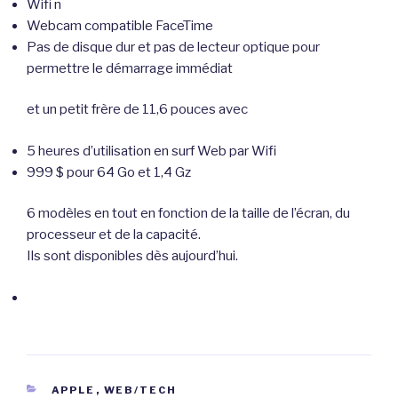
Wifi n
Webcam compatible FaceTime
Pas de disque dur et pas de lecteur optique pour
permettre le démarrage immédiat
et un petit frère de 11,6 pouces avec
5 heures d’utilisation en surf Web par Wifi
999 $ pour 64 Go et 1,4 Gz
6 modèles en tout en fonction de la taille de l’écran, du
processeur et de la capacité.
Ils sont disponibles dès aujourd’hui.
CATÉGORIES
APPLE
,
WEB/TECH