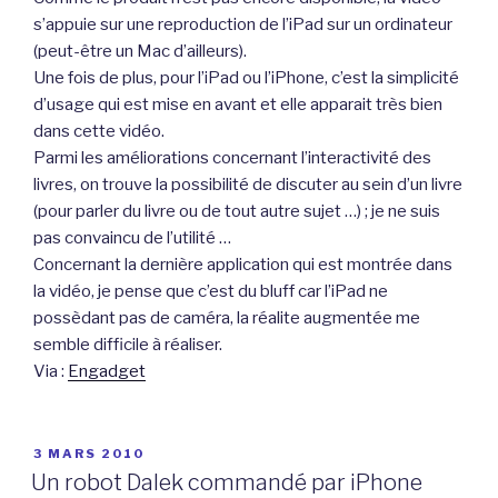
s’appuie sur une reproduction de l’iPad sur un ordinateur
(peut-être un Mac d’ailleurs).
Une fois de plus, pour l’iPad ou l’iPhone, c’est la simplicité
d’usage qui est mise en avant et elle apparait très bien
dans cette vidéo.
Parmi les améliorations concernant l’interactivité des
livres, on trouve la possibilité de discuter au sein d’un livre
(pour parler du livre ou de tout autre sujet …) ; je ne suis
pas convaincu de l’utilité …
Concernant la dernière application qui est montrée dans
la vidéo, je pense que c’est du bluff car l’iPad ne
possèdant pas de caméra, la réalite augmentée me
semble difficile à réaliser.
Via :
Engadget
PUBLIÉ
3 MARS 2010
LE
Un robot Dalek commandé par iPhone