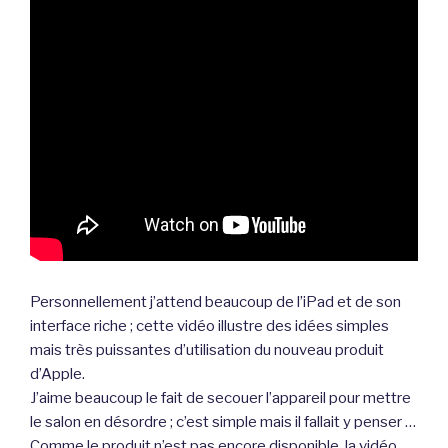
Personnellement j’attend beaucoup de l’iPad et de son
interface riche ; cette vidéo illustre des idées simples
mais très puissantes d’utilisation du nouveau produit
d’Apple.
J’aime beaucoup le fait de secouer l’appareil pour mettre
le salon en désordre ; c’est simple mais il fallait y penser …
Comme le produit n’est pas encore disponible, la vidéo