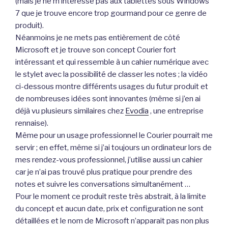
(mais je ne m’intéresse pas aux tablettes sous Windows
7 que je trouve encore trop gourmand pour ce genre de
produit).
Néanmoins je ne mets pas entièrement de côté
Microsoft et je trouve son concept Courier fort
intéressant et qui ressemble à un cahier numérique avec
le stylet avec la possibilité de classer les notes ; la vidéo
ci-dessous montre différents usages du futur produit et
de nombreuses idées sont innovantes (même si j’en ai
déjà vu plusieurs similaires chez
Evodia
, une entreprise
rennaise).
Même pour un usage professionnel le Courier pourrait me
servir ; en effet, même si j’ai toujours un ordinateur lors de
mes rendez-vous professionnel, j’utilise aussi un cahier
car je n’ai pas trouvé plus pratique pour prendre des
notes et suivre les conversations simultanément …
Pour le moment ce produit reste très abstrait, à la limite
du concept et aucun date, prix et configuration ne sont
détaillées et le nom de Microsoft n’apparait pas non plus