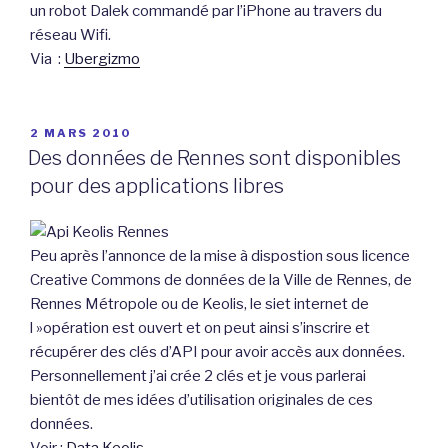
un robot Dalek commandé par l’iPhone au travers du
réseau Wifi.
Via :
Ubergizmo
PUBLIÉ
2 MARS 2010
LE
Des données de Rennes sont disponibles
pour des applications libres
Peu après l’annonce de la mise à dispostion sous licence
Creative Commons de données de la Ville de Rennes, de
Rennes Métropole ou de Keolis, le siet internet de
l »opération est ouvert et on peut ainsi s’inscrire et
récupérer des clés d’API pour avoir accès aux données.
Personnellement j’ai crée 2 clés et je vous parlerai
bientôt de mes idées d’utilisation originales de ces
données.