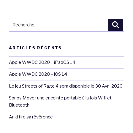
Recherche
Reche
pour
:
ARTICLES RÉCENTS
Apple WWDC 2020 – iPadOS 14
Apple WWDC 2020 – iOS 14
Le jeu Streets of Rage 4 sera disponible le 30 Avril 2020
Sonos Move : une enceinte portable à la fois Wifi et
Bluetooth
Anki tire sa révérence