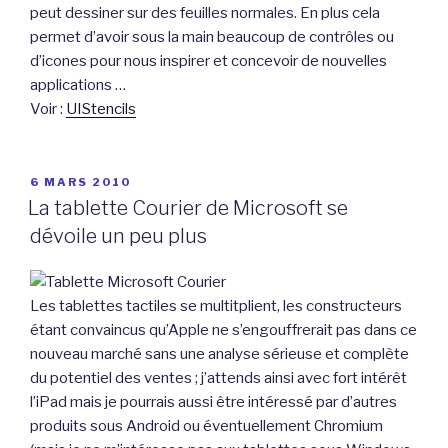
peut dessiner sur des feuilles normales. En plus cela
permet d’avoir sous la main beaucoup de contrôles ou
d’icones pour nous inspirer et concevoir de nouvelles
applications …
Voir :
UIStencils
PUBLIÉ
6 MARS 2010
LE
La tablette Courier de Microsoft se
dévoile un peu plus
Les tablettes tactiles se multitplient, les constructeurs
étant convaincus qu’Apple ne s’engouffrerait pas dans ce
nouveau marché sans une analyse sérieuse et complète
du potentiel des ventes ; j’attends ainsi avec fort intérêt
l’iPad mais je pourrais aussi être intéressé par d’autres
produits sous Android ou éventuellement Chromium