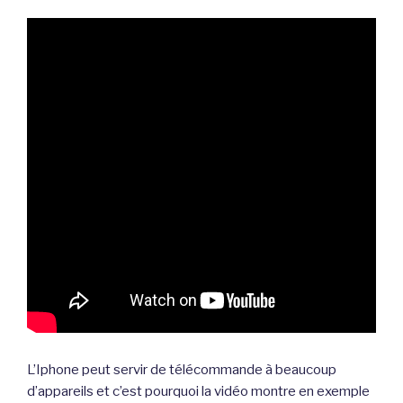
L’Iphone peut servir de télécommande à beaucoup
d’appareils et c’est pourquoi la vidéo montre en exemple