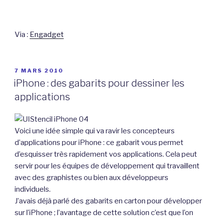
Via :
Engadget
PUBLIÉ
7 MARS 2010
LE
iPhone : des gabarits pour dessiner les
applications
Voici une idée simple qui va ravir les concepteurs
d’applications pour iPhone : ce gabarit vous permet
d’esquisser très rapidement vos applications. Cela peut
servir pour les équipes de développement qui travaillent
avec des graphistes ou bien aux développeurs
individuels.
J’avais déjà parlé des gabarits en carton pour développer
sur l’iPhone ; l’avantage de cette solution c’est que l’on