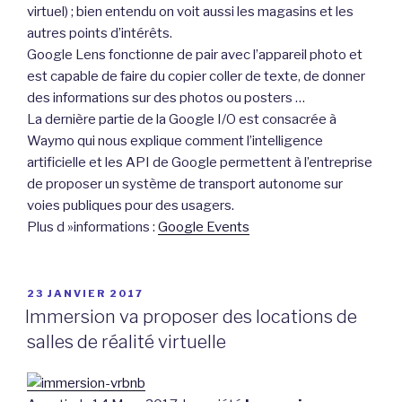
virtuel) ; bien entendu on voit aussi les magasins et les
autres points d’intérêts.
Google Lens fonctionne de pair avec l’appareil photo et
est capable de faire du copier coller de texte, de donner
des informations sur des photos ou posters …
La dernière partie de la Google I/O est consacrée à
Waymo qui nous explique comment l’intelligence
artificielle et les API de Google permettent à l’entreprise
de proposer un système de transport autonome sur
voies publiques pour des usagers.
Plus d »informations :
Google Events
PUBLIÉ
23 JANVIER 2017
LE
Immersion va proposer des locations de
salles de réalité virtuelle