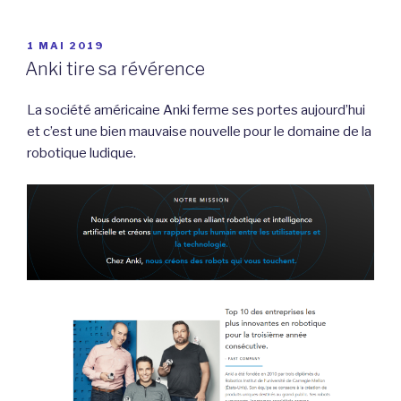
PUBLIÉ
1 MAI 2019
LE
Anki tire sa révérence
La société américaine Anki ferme ses portes aujourd’hui
et c’est une bien mauvaise nouvelle pour le domaine de la
robotique ludique.