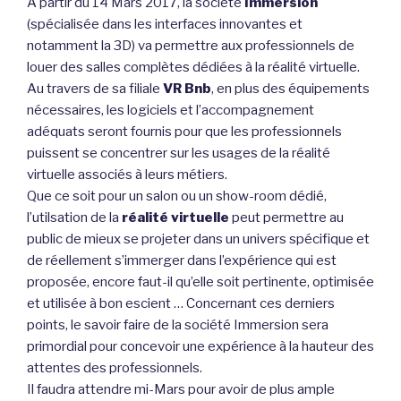
A partir du 14 Mars 2017, la société
Immersion
(spécialisée dans les interfaces innovantes et
notamment la 3D) va permettre aux professionnels de
louer des salles complètes dédiées à la réalité virtuelle.
Au travers de sa filiale
VR Bnb
, en plus des équipements
nécessaires, les logiciels et l’accompagnement
adéquats seront fournis pour que les professionnels
puissent se concentrer sur les usages de la réalité
virtuelle associés à leurs métiers.
Que ce soit pour un salon ou un show-room dédié,
l’utilsation de la
réalité virtuelle
peut permettre au
public de mieux se projeter dans un univers spécifique et
de réellement s’immerger dans l’expérience qui est
proposée, encore faut-il qu’elle soit pertinente, optimisée
et utilisée à bon escient … Concernant ces derniers
points, le savoir faire de la société Immersion sera
primordial pour concevoir une expérience à la hauteur des
attentes des professionnels.
Il faudra attendre mi-Mars pour avoir de plus ample