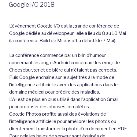
LE
Google I/O 2018
L’événement Google I/O est la grande conférence de
Google dédiée au développeur ; elle a lieu du 8 au 10 Mai
(la conférence Build de Microsoft a débuté le 7 Mai).
La conférence commence par un brin d’humour
concernant les bug d’Android concernant les emoji de
Cheeseburger et de bière qui n’étaient pas corrects.
Puis Google enchaîne sur le sujet très à la mode de
l’intelligence artificielle avec des applications dans le
domaine médical pour prédire des maladies.
L’AI est de plus en plus utilisé dans l’application Gmail
pour proposer des phrases complètes.
Google Photos profite aussi des évolutions de
l’intelligence artificielle pour améliorer les photos ou
directement transformer la photo d’un document en PDF.
Pour cela les baies de serveur sont équipés de