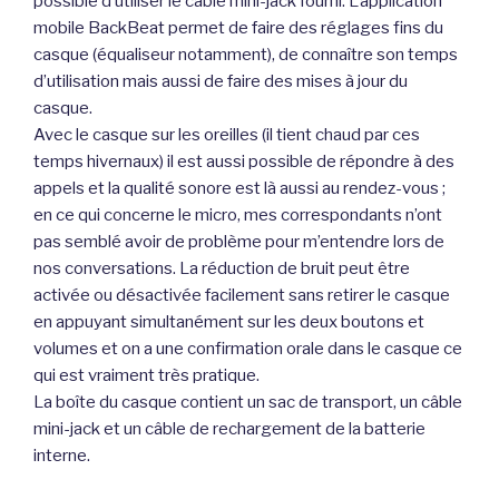
possible d’utiliser le câble mini-jack fourni. L’application
mobile BackBeat permet de faire des réglages fins du
casque (équaliseur notamment), de connaître son temps
d’utilisation mais aussi de faire des mises à jour du
casque.
Avec le casque sur les oreilles (il tient chaud par ces
temps hivernaux) il est aussi possible de répondre à des
appels et la qualité sonore est là aussi au rendez-vous ;
en ce qui concerne le micro, mes correspondants n’ont
pas semblé avoir de problème pour m’entendre lors de
nos conversations. La réduction de bruit peut être
activée ou désactivée facilement sans retirer le casque
en appuyant simultanément sur les deux boutons et
volumes et on a une confirmation orale dans le casque ce
qui est vraiment très pratique.
La boîte du casque contient un sac de transport, un câble
mini-jack et un câble de rechargement de la batterie
interne.