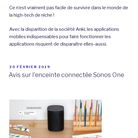
Ce n’est vraiment pas facile de survivre dans le monde de
la high-tech de niche !
Avec la disparition de la société Anki, les applications
mobiles indispensables pour faire fonctionner les
applications risquent de disparaître elles-aussi.
PUBLIÉ
20 FÉVRIER 2019
LE
Avis sur l'enceinte connectée Sonos One