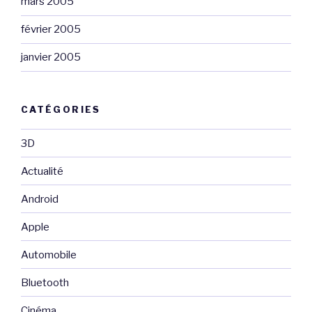
mars 2005
février 2005
janvier 2005
CATÉGORIES
3D
Actualité
Android
Apple
Automobile
Bluetooth
Cinéma