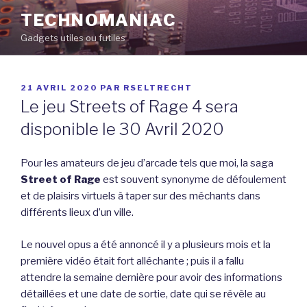
Aller
TECHNOMANIAC
au
Gadgets utiles ou futiles
contenu
principal
PUBLIÉ
21 AVRIL 2020
PAR
RSELTRECHT
LE
Le jeu Streets of Rage 4 sera
disponible le 30 Avril 2020
Pour les amateurs de jeu d’arcade tels que moi, la saga
Street of Rage
est souvent synonyme de défoulement
et de plaisirs virtuels à taper sur des méchants dans
différents lieux d’un ville.
Le nouvel opus a été annoncé il y a plusieurs mois et la
première vidéo était fort alléchante ; puis il a fallu
attendre la semaine dernière pour avoir des informations
détaillées et une date de sortie, date qui se révèle au