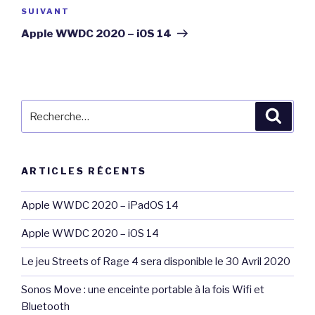
Article
SUIVANT
suivant
Apple WWDC 2020 – iOS 14
Recherche
Reche
pour
:
ARTICLES RÉCENTS
Apple WWDC 2020 – iPadOS 14
Apple WWDC 2020 – iOS 14
Le jeu Streets of Rage 4 sera disponible le 30 Avril 2020
Sonos Move : une enceinte portable à la fois Wifi et
Bluetooth