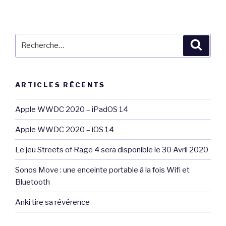
Recherche
Reche
pour
:
ARTICLES RÉCENTS
Apple WWDC 2020 – iPadOS 14
Apple WWDC 2020 – iOS 14
Le jeu Streets of Rage 4 sera disponible le 30 Avril 2020
Sonos Move : une enceinte portable à la fois Wifi et
Bluetooth
Anki tire sa révérence