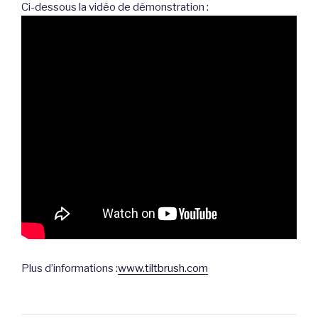
Ci-dessous la vidéo de démonstration :
Plus d’informations :
www.tiltbrush.com