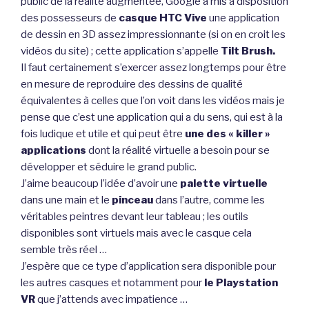
public de la réalité augmentée, Google a mis à disposition
des possesseurs de
casque HTC Vive
une application
de dessin en 3D assez impressionnante (si on en croit les
vidéos du site) ; cette application s’appelle
Tilt Brush.
Il faut certainement s’exercer assez longtemps pour être
en mesure de reproduire des dessins de qualité
équivalentes à celles que l’on voit dans les vidéos mais je
pense que c’est une application qui a du sens, qui est à la
fois ludique et utile et qui peut être
une des « killer »
applications
dont la réalité virtuelle a besoin pour se
développer et séduire le grand public.
J’aime beaucoup l’idée d’avoir une
palette virtuelle
dans une main et le
pinceau
dans l’autre, comme les
véritables peintres devant leur tableau ; les outils
disponibles sont virtuels mais avec le casque cela
semble très réel …
J’espère que ce type d’application sera disponible pour
les autres casques et notamment pour
le Playstation
VR
que j’attends avec impatience …