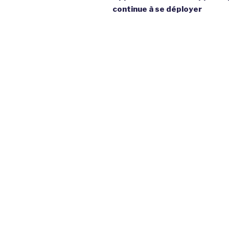
continue à se déployer
l’article