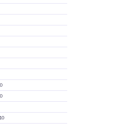
10
10
10