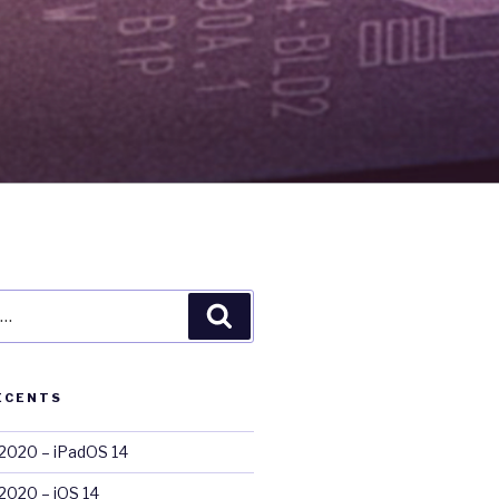
Recherche
ÉCENTS
020 – iPadOS 14
020 – iOS 14