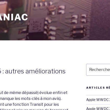
ANIAC
T
Recherche
 autres améliorations
pour
:
ARTICLES R
tout de même dépassé) évolue enfin et
 manque les mots-clés à mon avis).
Apple WWDC 2
t une fonction Transit pour les
Apple WWDC 2