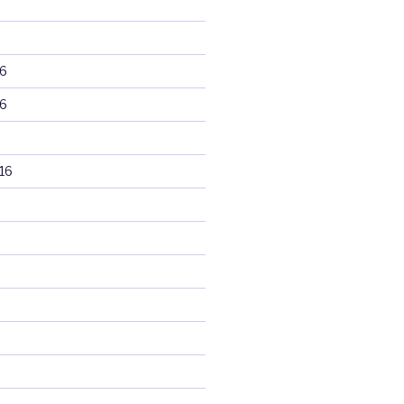
6
6
16