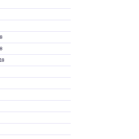
8
8
18