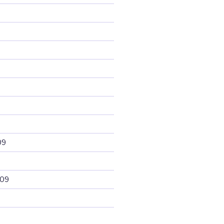
09
009