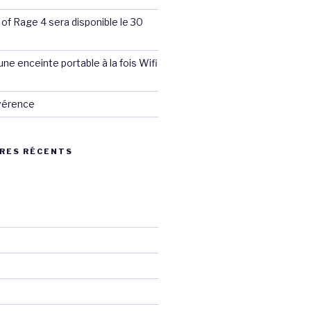
 of Rage 4 sera disponible le 30
ne enceinte portable à la fois Wifi
évérence
RES RÉCENTS