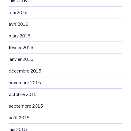
juin 2016
mai 2016
avril 2016
mars 2016
février 2016
janvier 2016
décembre 2015
novembre 2015
octobre 2015
septembre 2015
août 2015
juin 2015