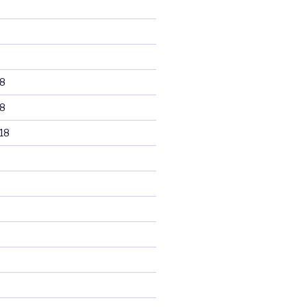
8
8
18