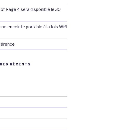
 of Rage 4 sera disponible le 30
ne enceinte portable à la fois Wifi
évérence
RES RÉCENTS