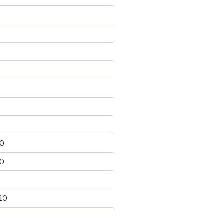
10
10
10