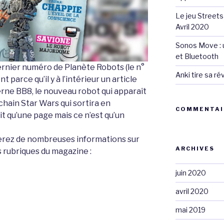
Le jeu Streets
Avril 2020
Sonos Move : u
et Bluetooth
 dernier numéro de Planète Robots (le n°
Anki tire sa r
t parce qu’il y à l’intérieur un article
ncerne BB8, le nouveau robot qui apparaît
hain Star Wars qui sortira en
COMMENTAI
it qu’une page mais ce n’est qu’un
verez de nombreuses informations sur
ARCHIVES
s rubriques du magazine :
juin 2020
avril 2020
mai 2019