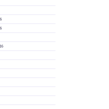
6
6
16