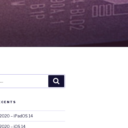
Recherche
ÉCENTS
020 – iPadOS 14
020 – iOS 14