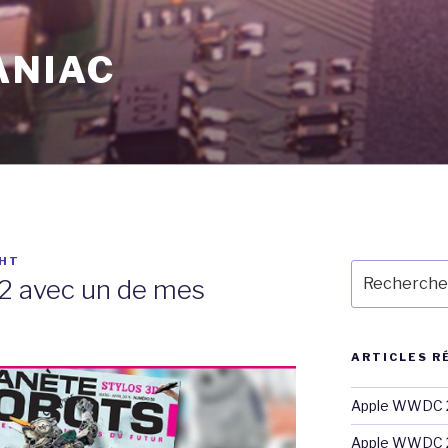
ANIAC
HT
Recherche
32 avec un de mes
pour
:
ARTICLES R
Apple WWDC 2
Apple WWDC 2