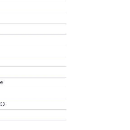
09
009