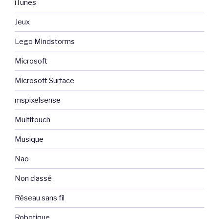
iTunes
Jeux
Lego Mindstorms
Microsoft
Microsoft Surface
mspixelsense
Multitouch
Musique
Nao
Non classé
Réseau sans fil
Robotique