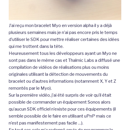
J’ai reçu mon bracelet Myo en version alpha il y a déjà
plusieurs semaines mais je n’ai pas encore pris le temps
d’utiliser le SDK pour mettre réaliser certaines des idées
qui me trottent dans la tête.
Heureusement tous les développeurs ayant un Myo ne
sont pas dans le même cas et Thalmic Labs a diffusé une
compilation de vidéos de réalisations plus ou moins
originales utilisant la détection de mouvements du
bracelet ou d’autres informations (notamment X, Y et Z
remontés par le Myo).
Sur la première vidéo, j’ai été surpris de voir qu’il était
possible de commander un équipement Sonos alors
qu’aucun SDK officiel n’existe pour ces équipements (il
semble possible de le faire en utilisant uPnP mais ce
n’est pas manifestement pas facile …).