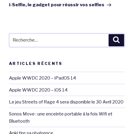
suivant
i-Selfie, le gadget pour réussir vos selfies
Recherche
Reche
pour
:
ARTICLES RÉCENTS
Apple WWDC 2020 – iPadOS 14
Apple WWDC 2020 – iOS 14
Le jeu Streets of Rage 4 sera disponible le 30 Avril 2020
Sonos Move : une enceinte portable à la fois Wifi et
Bluetooth
Anki tire sa révérence