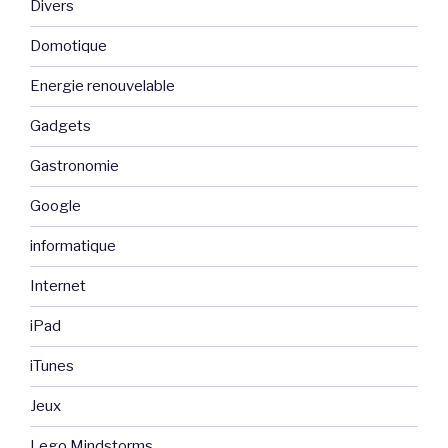
Divers
Domotique
Energie renouvelable
Gadgets
Gastronomie
Google
informatique
Internet
iPad
iTunes
Jeux
Lego Mindstorms