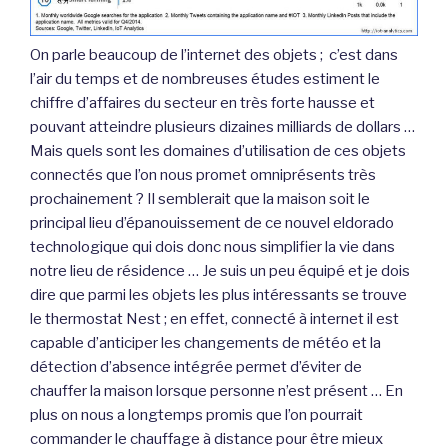
On parle beaucoup de l’internet des objets ; c’est dans
l’air du temps et de nombreuses études estiment le
chiffre d’affaires du secteur en très forte hausse et
pouvant atteindre plusieurs dizaines milliards de dollars …
Mais quels sont les domaines d’utilisation de ces objets
connectés que l’on nous promet omniprésents très
prochainement ? Il semblerait que la maison soit le
principal lieu d’épanouissement de ce nouvel eldorado
technologique qui dois donc nous simplifier la vie dans
notre lieu de résidence … Je suis un peu équipé et je dois
dire que parmi les objets les plus intéressants se trouve
le thermostat Nest ; en effet, connecté à internet il est
capable d’anticiper les changements de météo et la
détection d’absence intégrée permet d’éviter de
chauffer la maison lorsque personne n’est présent … En
plus on nous a longtemps promis que l’on pourrait
commander le chauffage à distance pour être mieux