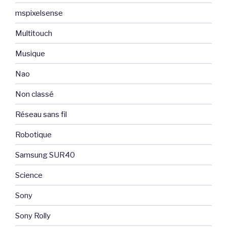
mspixelsense
Multitouch
Musique
Nao
Non classé
Réseau sans fil
Robotique
Samsung SUR40
Science
Sony
Sony Rolly