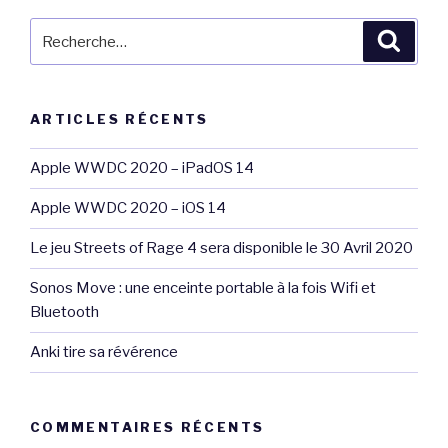
Recherche
Reche
pour
:
ARTICLES RÉCENTS
Apple WWDC 2020 – iPadOS 14
Apple WWDC 2020 – iOS 14
Le jeu Streets of Rage 4 sera disponible le 30 Avril 2020
Sonos Move : une enceinte portable à la fois Wifi et
Bluetooth
Anki tire sa révérence
COMMENTAIRES RÉCENTS