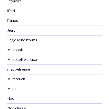
Internet
iPad
iTunes
Jeux
Lego Mindstorms
Microsoft
Microsoft Surface
mspixelsense
Multitouch
Musique
Nao
Non classé