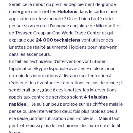
Serait-ce le début du premier déploiement de grande
envergure des lunettes
Hololens
dans le cadre d’une
application professionnelle ? On est bien tenté de le
penser si on en croit l’annonce conjointe de Microsoft et
de Thyssen Group au One World Trade Center et qui
explique que
24 000 techniciens
vont utiliser des
lunettes de réalité augmenté Hololens pour intervenir
dans les ascenceurs.
En fait les techniciens d’intervention vont utiliser
l’application Skype disponible avec les Hololens pour
obtenir des informations à distance sur l’entretien à
réaliser et les éventuelles réparations en cas de panne ; il
semblerait que grâce à ces lunettes, les interventions
appels aux centre de services soient
4 fois plus
rapides
… Je suis un peu perplexe sur les chiffres mais je
pense qu’une intervention deux fois plus rapides peu à
elle seule justifier l’utilisation des Hololens … Mais il faut
peut-être aussi plus de techniciens de l’autre coté du fil
Skype …