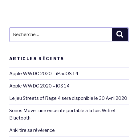
Recherche
Reche
pour
:
ARTICLES RÉCENTS
Apple WWDC 2020 – iPadOS 14
Apple WWDC 2020 – iOS 14
Le jeu Streets of Rage 4 sera disponible le 30 Avril 2020
Sonos Move : une enceinte portable à la fois Wifi et
Bluetooth
Anki tire sa révérence