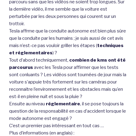
parcouru sans que les vidéos ne soient trop longues. Sur
la dernière vidéo, il me semble que la voiture est
perturbée par les deux personnes qui courent sur un
trottoir.
Tesla affrme que la conduite autonome est bien plus sûre
que la conduite par les humains ; je suis aussi de cet avis
mais n’est-ce pas vouloir griller les étapes (
techniques
et réglementaires
) ?
Tout d’abord techniquement,
combien de kms ont été
parcourus
avec les Tesla pour affirmer que les tests
sont conluants ? Les vidéos sont tournées de jour mais la
voiture s’appuie très fortement sur les caméras pour
reconnaitre l’environnement et les obstacles mais qu’en
est-il en pleine nuit et sous la pluie ?
Ensuite au niveau
réglementaire
, il se pose toujours la
question de la responsabilité en cas d’accident lorsque le
mode autonome est engagé ?
C’est un premier pas intéressant en tout cas …
Plus d’informations (en anglais) :