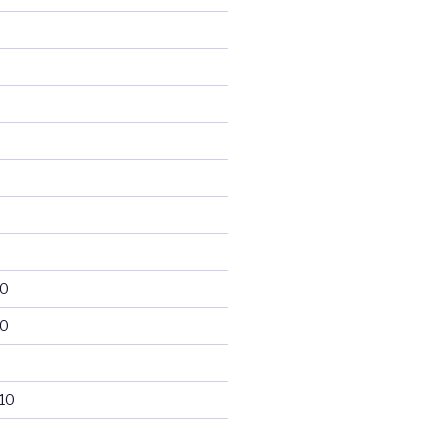
10
10
10