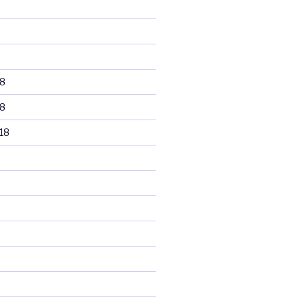
8
8
18