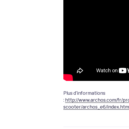
Plus d’informations
:
http://www.archos.com/fr/p
scooter/archos_e6/index.htm