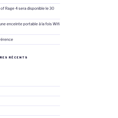
 of Rage 4 sera disponible le 30
ne enceinte portable à la fois Wifi
évérence
RES RÉCENTS