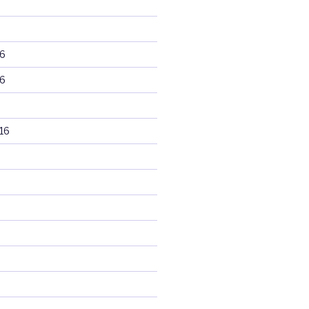
6
6
16