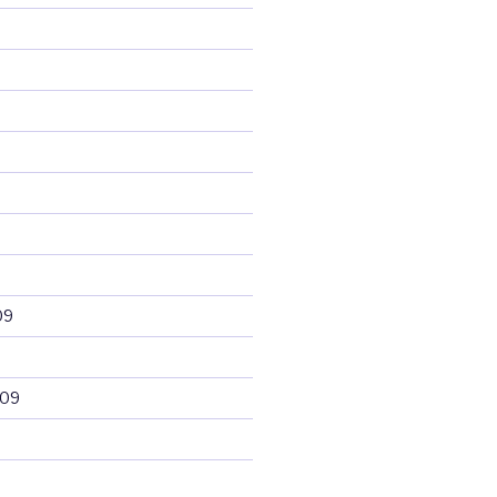
09
009