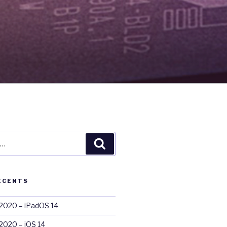
Recherche
ÉCENTS
020 – iPadOS 14
020 – iOS 14