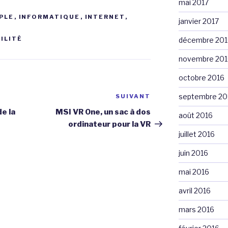
mai 2017
PLE
,
INFORMATIQUE
,
INTERNET
,
janvier 2017
ILITÉ
décembre 201
novembre 201
octobre 2016
septembre 20
SUIVANT
Article
suivant
e la
MSI VR One, un sac à dos
août 2016
ordinateur pour la VR
juillet 2016
juin 2016
mai 2016
avril 2016
mars 2016