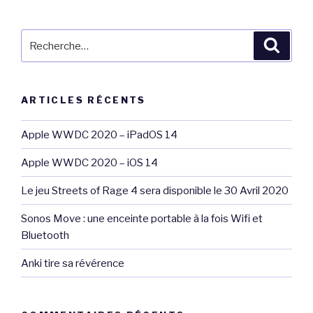
Recherche
Reche
pour
:
ARTICLES RÉCENTS
Apple WWDC 2020 – iPadOS 14
Apple WWDC 2020 – iOS 14
Le jeu Streets of Rage 4 sera disponible le 30 Avril 2020
Sonos Move : une enceinte portable à la fois Wifi et
Bluetooth
Anki tire sa révérence