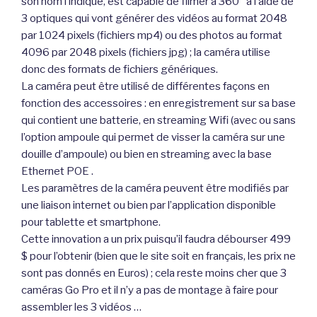
son nom l’indique, est capable de filmer à 360° à l’aide de
3 optiques qui vont générer des vidéos au format 2048
par 1024 pixels (fichiers mp4) ou des photos au format
4096 par 2048 pixels (fichiers jpg) ; la caméra utilise
donc des formats de fichiers génériques.
La caméra peut être utilisé de différentes façons en
fonction des accessoires : en enregistrement sur sa base
qui contient une batterie, en streaming Wifi (avec ou sans
l’option ampoule qui permet de visser la caméra sur une
douille d’ampoule) ou bien en streaming avec la base
Ethernet POE .
Les paramètres de la caméra peuvent être modifiés par
une liaison internet ou bien par l’application disponible
pour tablette et smartphone.
Cette innovation a un prix puisqu’il faudra débourser 499
$ pour l’obtenir (bien que le site soit en français, les prix ne
sont pas donnés en Euros) ; cela reste moins cher que 3
caméras Go Pro et il n’y a pas de montage à faire pour
assembler les 3 vidéos …