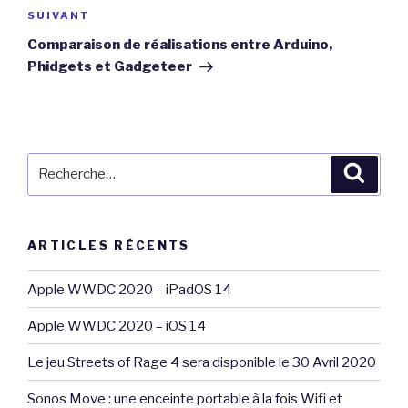
Article
SUIVANT
suivant
Comparaison de réalisations entre Arduino,
Phidgets et Gadgeteer
Recherche
Reche
pour
:
ARTICLES RÉCENTS
Apple WWDC 2020 – iPadOS 14
Apple WWDC 2020 – iOS 14
Le jeu Streets of Rage 4 sera disponible le 30 Avril 2020
Sonos Move : une enceinte portable à la fois Wifi et