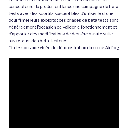
concepteurs du produit ont lancé une campagne de beta
tests avec des sportifs susceptibles d’utiliser le drone
pour filmer leurs exploits ; ces phases de beta tests sont
généralement l’occasion de valider le fonctionnement et
d’apporter des modifications de dernière minute suite
aux retours des beta-testeurs.
Ci-dessous une vidéo de démonstration du drone AirDog
: