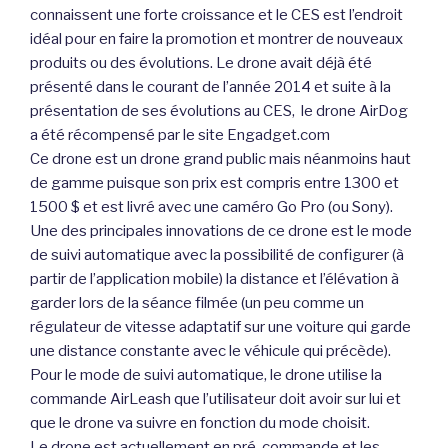
connaissent une forte croissance et le CES est l’endroit
idéal pour en faire la promotion et montrer de nouveaux
produits ou des évolutions. Le drone avait déjà été
présenté dans le courant de l’année 2014 et suite à la
présentation de ses évolutions au CES, le drone AirDog
a été récompensé par le site Engadget.com
Ce drone est un drone grand public mais néanmoins haut
de gamme puisque son prix est compris entre 1300 et
1500 $ et est livré avec une caméro Go Pro (ou Sony).
Une des principales innovations de ce drone est le mode
de suivi automatique avec la possibilité de configurer (à
partir de l’application mobile) la distance et l’élévation à
garder lors de la séance filmée (un peu comme un
régulateur de vitesse adaptatif sur une voiture qui garde
une distance constante avec le véhicule qui précède).
Pour le mode de suivi automatique, le drone utilise la
commande AirLeash que l’utilisateur doit avoir sur lui et
que le drone va suivre en fonction du mode choisit.
Le drone est actuellement en pré-commande et les