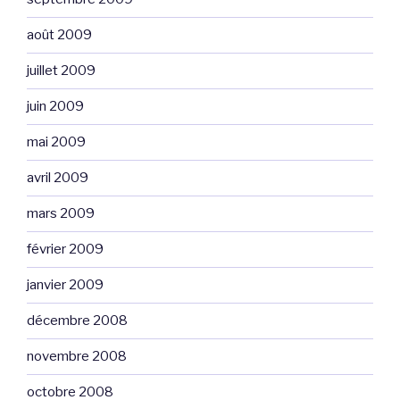
août 2009
juillet 2009
juin 2009
mai 2009
avril 2009
mars 2009
février 2009
janvier 2009
décembre 2008
novembre 2008
octobre 2008