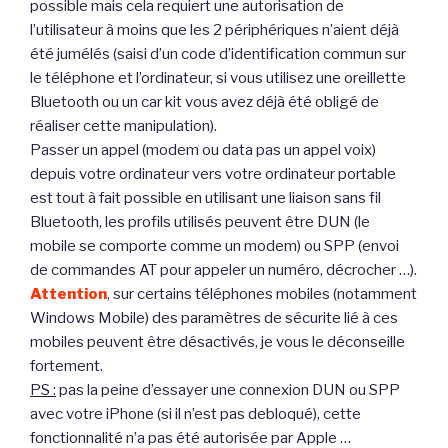
possible mais cela requiert une autorisation de
l’utilisateur à moins que les 2 périphériques n’aient déjà
été jumélés (saisi d’un code d’identification commun sur
le téléphone et l’ordinateur, si vous utilisez une oreillette
Bluetooth ou un car kit vous avez déjà été obligé de
réaliser cette manipulation).
Passer un appel (modem ou data pas un appel voix)
depuis votre ordinateur vers votre ordinateur portable
est tout à fait possible en utilisant une liaison sans fil
Bluetooth, les profils utilisés peuvent être DUN (le
mobile se comporte comme un modem) ou SPP (envoi
de commandes AT pour appeler un numéro, décrocher …).
Attention
, sur certains téléphones mobiles (notamment
Windows Mobile) des paramètres de sécurite lié à ces
mobiles peuvent être désactivés, je vous le déconseille
fortement.
PS :
pas la peine d’essayer une connexion DUN ou SPP
avec votre iPhone (si il n’est pas debloqué), cette
fonctionnalité n’a pas été autorisée par Apple …