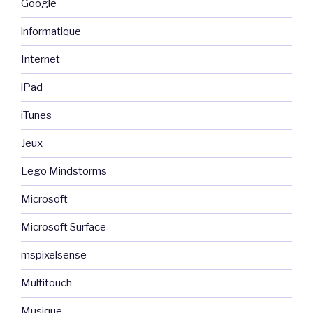
Google
informatique
Internet
iPad
iTunes
Jeux
Lego Mindstorms
Microsoft
Microsoft Surface
mspixelsense
Multitouch
Musique