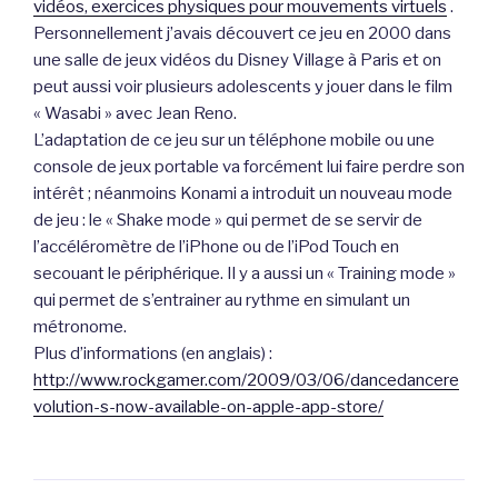
vidéos, exercices physiques pour mouvements virtuels
.
Personnellement j’avais découvert ce jeu en 2000 dans
une salle de jeux vidéos du Disney Village à Paris et on
peut aussi voir plusieurs adolescents y jouer dans le film
« Wasabi » avec Jean Reno.
L’adaptation de ce jeu sur un téléphone mobile ou une
console de jeux portable va forcément lui faire perdre son
intérêt ; néanmoins Konami a introduit un nouveau mode
de jeu : le « Shake mode » qui permet de se servir de
l’accéléromètre de l’iPhone ou de l’iPod Touch en
secouant le périphérique. Il y a aussi un « Training mode »
qui permet de s’entrainer au rythme en simulant un
métronome.
Plus d’informations (en anglais) :
http://www.rockgamer.com/2009/03/06/dancedancere
volution-s-now-available-on-apple-app-store/