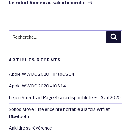
suivant
Le robot Romeo au salon Innorobo
Recherche
Reche
pour
:
ARTICLES RÉCENTS
Apple WWDC 2020 – iPadOS 14
Apple WWDC 2020 – iOS 14
Le jeu Streets of Rage 4 sera disponible le 30 Avril 2020
Sonos Move : une enceinte portable à la fois Wifi et
Bluetooth
Anki tire sa révérence