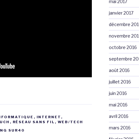
mai 2017
janvier 2017
décembre 201
novembre 201
octobre 2016
septembre 20
août 2016
juillet 2016
juin 2016
mai 2016
avril 2016
NFORMATIQUE
,
INTERNET
,
OUCH
,
RÉSEAU SANS FIL
,
WEB/TECH
mars 2016
NG SUR40