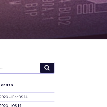
Recherche
ÉCENTS
020 – iPadOS 14
020 – iOS 14