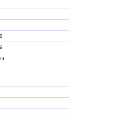
8
8
18