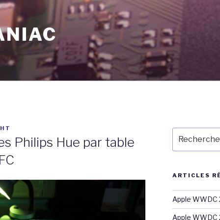
ANIAC
CHT
Recherche
s Philips Hue par table
pour
:
NFC
ARTICLES R
Apple WWDC 2
Apple WWDC 2