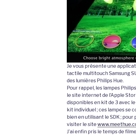
Je vous présente une application
tactile multitouch Samsung S
des lumières Philips Hue.
Pour rappel, les lampes Phili
le site internet de l’Apple Sto
disponibles en kit de 3 avec 
kit individuel ; ces lampes s
bien en utilisant le SDK ; pour 
visiter le site
www.meethue.
J’ai enfin pris le temps de film