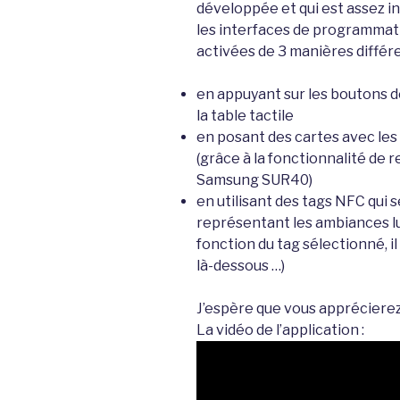
développée et qui est assez in
les interfaces de programmati
activées de 3 manières différe
en appuyant sur les boutons d
la table tactile
en posant des cartes avec les
(grâce à la fonctionnalité de 
Samsung SUR40)
en utilisant des tags NFC qui 
représentant les ambiances lu
fonction du tag sélectionné, il
là-dessous …)
J’espère que vous apprécierez 
La vidéo de l’application :