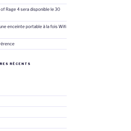
 of Rage 4 sera disponible le 30
ne enceinte portable à la fois Wifi
évérence
RES RÉCENTS