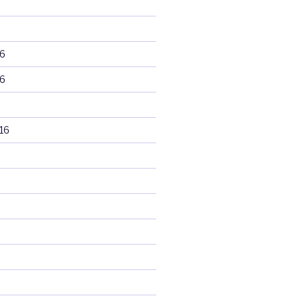
6
6
16