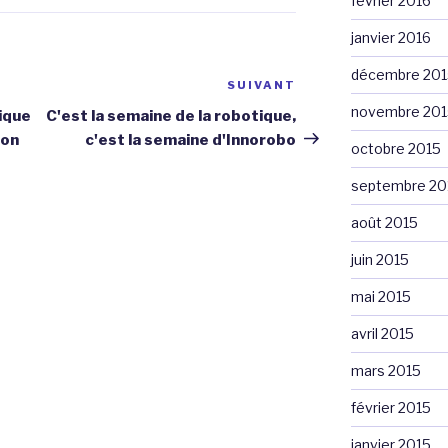
février 2016
janvier 2016
décembre 201
SUIVANT
Article
suivant
novembre 201
sique
C'est la semaine de la robotique,
ion
c'est la semaine d'Innorobo
octobre 2015
septembre 20
août 2015
juin 2015
mai 2015
avril 2015
mars 2015
février 2015
janvier 2015