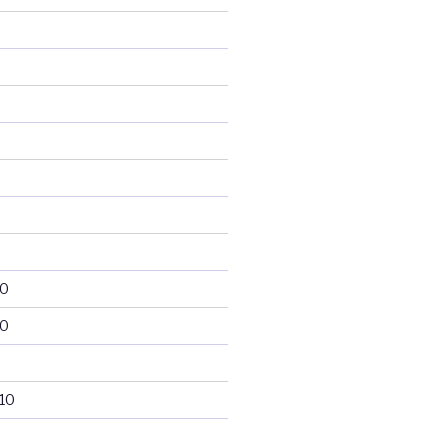
10
10
10