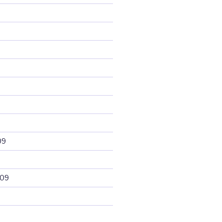
09
009