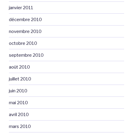
janvier 2011
décembre 2010
novembre 2010
octobre 2010
septembre 2010
août 2010
juillet 2010
juin 2010
mai 2010
avril 2010
mars 2010