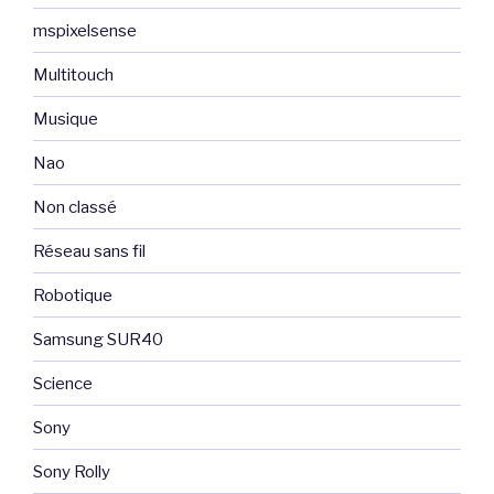
mspixelsense
Multitouch
Musique
Nao
Non classé
Réseau sans fil
Robotique
Samsung SUR40
Science
Sony
Sony Rolly