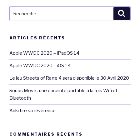
Recherche
Reche
pour
:
ARTICLES RÉCENTS
Apple WWDC 2020 – iPadOS 14
Apple WWDC 2020 – iOS 14
Le jeu Streets of Rage 4 sera disponible le 30 Avril 2020
Sonos Move : une enceinte portable à la fois Wifi et
Bluetooth
Anki tire sa révérence
COMMENTAIRES RÉCENTS