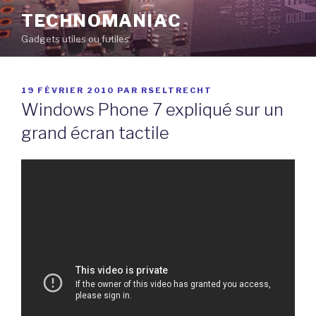
Aller
TECHNOMANIAC
au
Gadgets utiles ou futiles
contenu
principal
PUBLIÉ
19 FÉVRIER 2010
PAR
RSELTRECHT
LE
Windows Phone 7 expliqué sur un
grand écran tactile