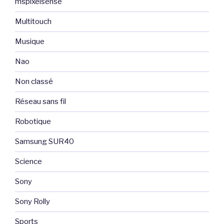
mspixelsense
Multitouch
Musique
Nao
Non classé
Réseau sans fil
Robotique
Samsung SUR40
Science
Sony
Sony Rolly
Sports