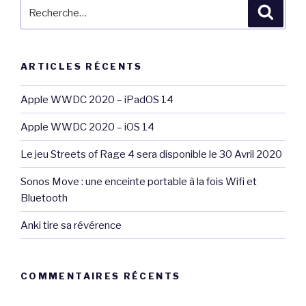
Recherche
Reche
pour
:
ARTICLES RÉCENTS
Apple WWDC 2020 – iPadOS 14
Apple WWDC 2020 – iOS 14
Le jeu Streets of Rage 4 sera disponible le 30 Avril 2020
Sonos Move : une enceinte portable à la fois Wifi et
Bluetooth
Anki tire sa révérence
COMMENTAIRES RÉCENTS