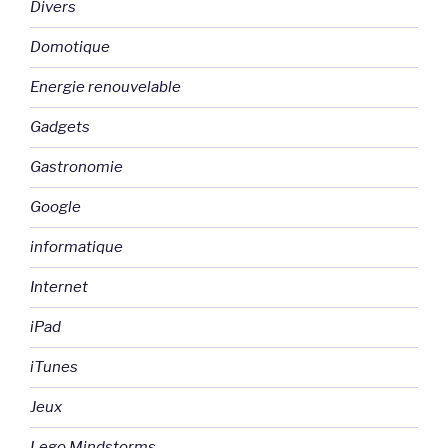
Divers
Domotique
Energie renouvelable
Gadgets
Gastronomie
Google
informatique
Internet
iPad
iTunes
Jeux
Lego Mindstorms