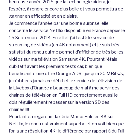
heureuse année 2015 que la technologie aidera, je
l’espère, à rendre encore plus belle et vous permettra de
gagner en efficacité et en plaisirs.
Je commence l’année par une bonne surprise, elle
concerne le service Netflix disponible en France depuis le
15 Septembre 2014. En effet j’ai testé le service de
streaming de vidéos (en 4K notamment) et je suis très
satisfait du rendu qui me permet d’afficher de très belles
vidéos sur ma télévision Samsung 4K. Pourtant j’étais
dubitatif avant les premiers tests car, bien que
bénéficiant d’une offre Orange ADSL jusqu’à 20 MBits/s,
je n’obtiens jamais ce débit et le service de télévision de
la Livebox d’Orange a beaucoup de mal à me servir des
chaînes de télévision en Full HD correctement aussi je
dois régulièrement repasser sur la version SD des
chaînes !!!!
Pourtant en regardant la série Marco Polo en 4K sur
Netflix, le rendu est vraiment superbe et on voit bien que
l’on a une résolution 4K ; la différence par rapport à du Full