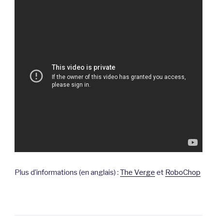
Plus d’informations (en anglais) :
The Verge
et
RoboChop