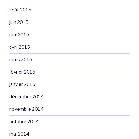
août 2015
juin 2015
mai 2015
avril 2015
mars 2015
février 2015
janvier 2015
décembre 2014
novembre 2014
octobre 2014
mai 2014