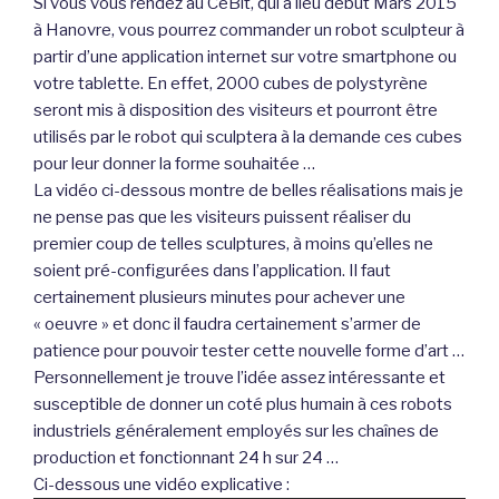
Si vous vous rendez au CeBit, qui a lieu début Mars 2015
à Hanovre, vous pourrez commander un robot sculpteur à
partir d’une application internet sur votre smartphone ou
votre tablette. En effet, 2000 cubes de polystyrène
seront mis à disposition des visiteurs et pourront être
utilisés par le robot qui sculptera à la demande ces cubes
pour leur donner la forme souhaitée …
La vidéo ci-dessous montre de belles réalisations mais je
ne pense pas que les visiteurs puissent réaliser du
premier coup de telles sculptures, à moins qu’elles ne
soient pré-configurées dans l’application. Il faut
certainement plusieurs minutes pour achever une
« oeuvre » et donc il faudra certainement s’armer de
patience pour pouvoir tester cette nouvelle forme d’art …
Personnellement je trouve l’idée assez intéressante et
susceptible de donner un coté plus humain à ces robots
industriels généralement employés sur les chaînes de
production et fonctionnant 24 h sur 24 …
Ci-dessous une vidéo explicative :