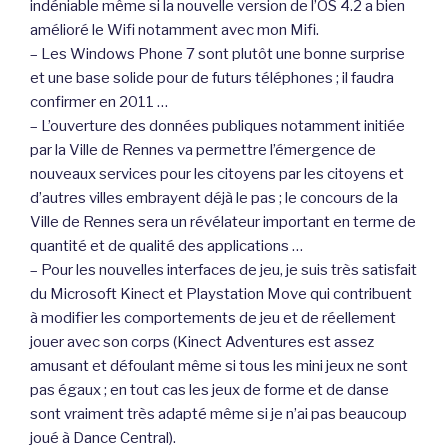
indéniable même si la nouvelle version de l’OS 4.2 a bien
amélioré le Wifi notamment avec mon Mifi.
– Les Windows Phone 7 sont plutôt une bonne surprise
et une base solide pour de futurs téléphones ; il faudra
confirmer en 2011 …
– L’ouverture des données publiques notamment initiée
par la Ville de Rennes va permettre l’émergence de
nouveaux services pour les citoyens par les citoyens et
d’autres villes embrayent déjà le pas ; le concours de la
Ville de Rennes sera un révélateur important en terme de
quantité et de qualité des applications …
– Pour les nouvelles interfaces de jeu, je suis très satisfait
du Microsoft Kinect et Playstation Move qui contribuent
à modifier les comportements de jeu et de réellement
jouer avec son corps (Kinect Adventures est assez
amusant et défoulant même si tous les mini jeux ne sont
pas égaux ; en tout cas les jeux de forme et de danse
sont vraiment très adapté même si je n’ai pas beaucoup
joué à Dance Central).