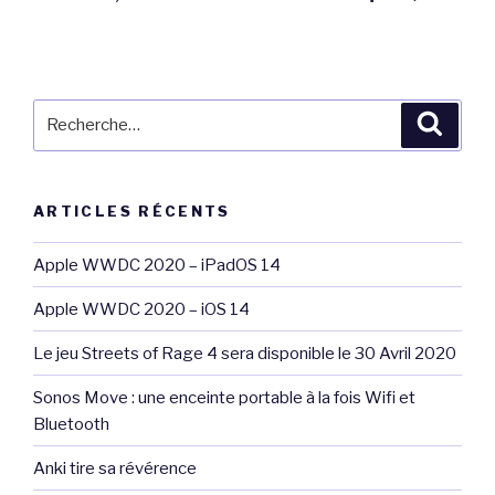
Recherche
Reche
pour
:
ARTICLES RÉCENTS
Apple WWDC 2020 – iPadOS 14
Apple WWDC 2020 – iOS 14
Le jeu Streets of Rage 4 sera disponible le 30 Avril 2020
Sonos Move : une enceinte portable à la fois Wifi et
Bluetooth
Anki tire sa révérence