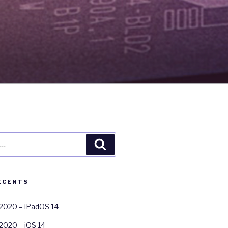
Recherche
ÉCENTS
020 – iPadOS 14
020 – iOS 14