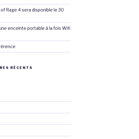
 of Rage 4 sera disponible le 30
ne enceinte portable à la fois Wifi
évérence
RES RÉCENTS