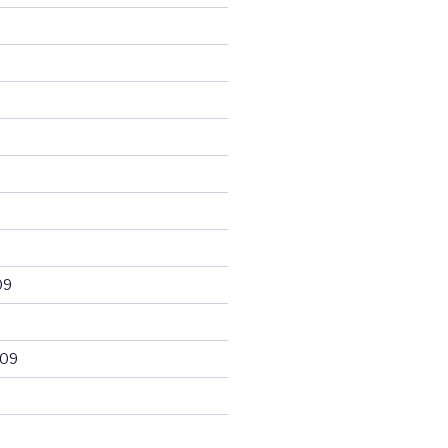
09
009