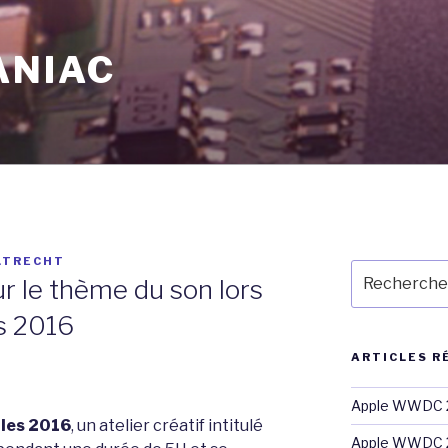
ANIAC
LTRECHT
Recherche
sur le thème du son lors
pour
:
s 2016
ARTICLES R
Apple WWDC 2
les 2016
, un atelier créatif intitulé
Apple WWDC 2