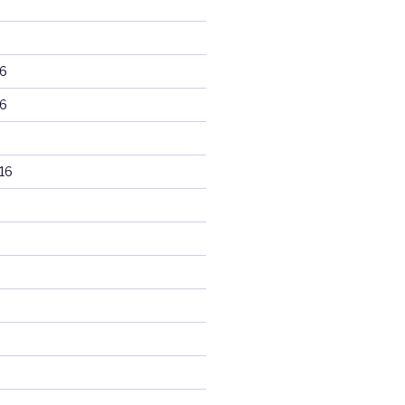
6
6
16