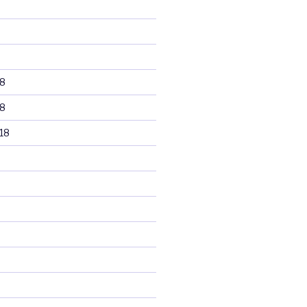
8
8
18