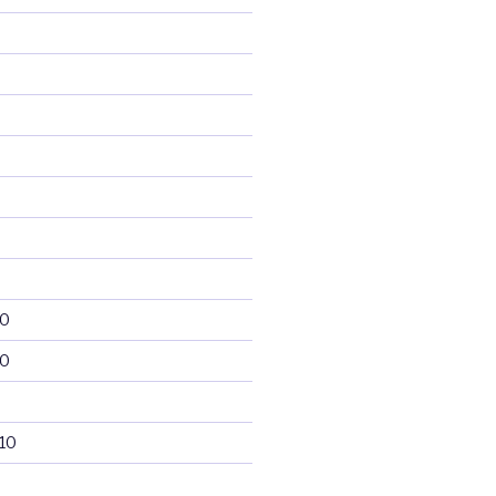
10
10
10