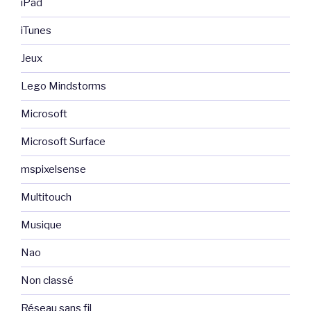
iPad
iTunes
Jeux
Lego Mindstorms
Microsoft
Microsoft Surface
mspixelsense
Multitouch
Musique
Nao
Non classé
Réseau sans fil