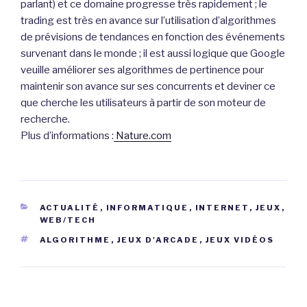
parlant) et ce domaine progresse très rapidement ; le
trading est très en avance sur l’utilisation d’algorithmes
de prévisions de tendances en fonction des événements
survenant dans le monde ; il est aussi logique que Google
veuille améliorer ses algorithmes de pertinence pour
maintenir son avance sur ses concurrents et deviner ce
que cherche les utilisateurs à partir de son moteur de
recherche.
Plus d’informations :
Nature.com
CATÉGORIES
ACTUALITÉ
,
INFORMATIQUE
,
INTERNET
,
JEUX
,
WEB/TECH
ÉTIQUETTES
ALGORITHME
,
JEUX D'ARCADE
,
JEUX VIDÉOS
Navigation