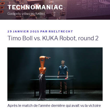
Aller
TECHNOMANIAC
au
Gadgets utiles ou futiles
contenu
principal
PUBLIÉ
19 JANVIER 2015
PAR
RSELTRECHT
LE
Timo Boll vs. KUKA Robot, round 2
Après le match de l’année dernière qui avait vu la victoire