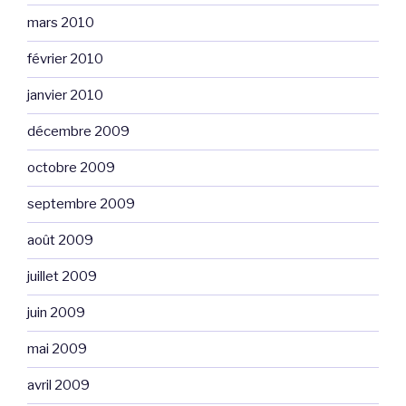
mars 2010
février 2010
janvier 2010
décembre 2009
octobre 2009
septembre 2009
août 2009
juillet 2009
juin 2009
mai 2009
avril 2009