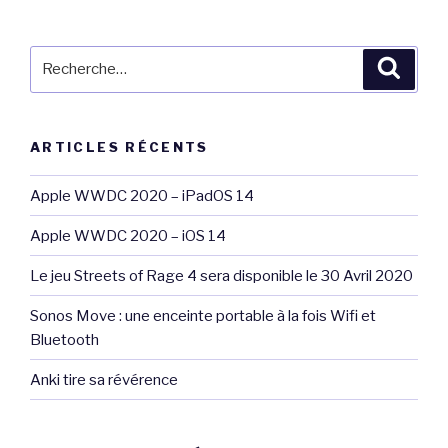
Recherche
Reche
pour
:
ARTICLES RÉCENTS
Apple WWDC 2020 – iPadOS 14
Apple WWDC 2020 – iOS 14
Le jeu Streets of Rage 4 sera disponible le 30 Avril 2020
Sonos Move : une enceinte portable à la fois Wifi et
Bluetooth
Anki tire sa révérence