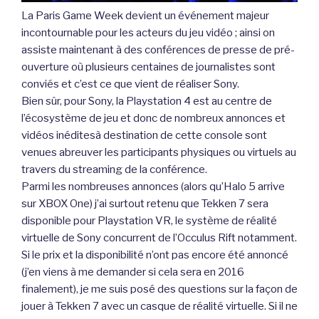
La Paris Game Week devient un événement majeur
incontournable pour les acteurs du jeu vidéo ; ainsi on
assiste maintenant à des conférences de presse de pré-
ouverture où plusieurs centaines de journalistes sont
conviés et c’est ce que vient de réaliser Sony.
Bien sûr, pour Sony, la Playstation 4 est au centre de
l’écosystème de jeu et donc de nombreux annonces et
vidéos inéditesà destination de cette console sont
venues abreuver les participants physiques ou virtuels au
travers du streaming de la conférence.
Parmi les nombreuses annonces (alors qu’Halo 5 arrive
sur XBOX One) j’ai surtout retenu que Tekken 7 sera
disponible pour Playstation VR, le système de réalité
virtuelle de Sony concurrent de l’Occulus Rift notamment.
Si le prix et la disponibilité n’ont pas encore été annoncé
(j’en viens à me demander si cela sera en 2016
finalement), je me suis posé des questions sur la façon de
jouer à Tekken 7 avec un casque de réalité virtuelle. Si il ne